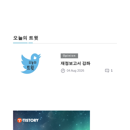
오늘의 트윗
Opinion
재정보고서 강좌
04 Aug 2026
1