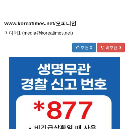
www.koreatimes.net/오피니언
미디어1 (media@koreatimes.net)
추천
0
비추천
0