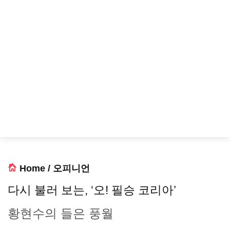
Home
/
오피니언
다시 불러 보는, ‘오! 필승 코리아’
황현수의 들은 풍월