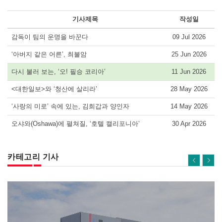
기사제목
작성일
감독이 팀의 운명을 바꾼다
09 Jul 2026
‘아버지 같은 어른’, 최불암
25 Jun 2026
다시 불러 보는, ‘오! 필승 코리아’
11 Jun 2026
<대한일보>와 ‘청산에 살리라’
28 May 2026
‘사랑의 미로’ 속에 있는, 김희갑과 양인자
14 May 2026
오샤와(Oshawa)에 펼쳐질, ‘호텔 캘리포니아’
30 Apr 2026
카테고리 기사