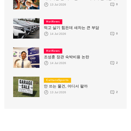
13 Jul 2026
0
HotNews
먹고 살기 힘든데 새차는 큰 부담
14 Jul 2026
0
HotNews
조성훈 장관 숙박비용 논란
14 Jul 2026
2
CultureSports
안 쓰는 물건, 어디서 팔까
13 Jul 2026
2