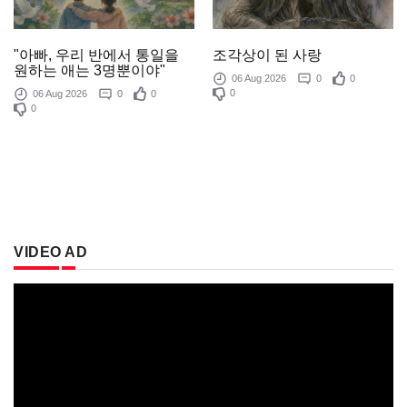
조각상이 된 사랑
"아빠, 우리 반에서 통일을
원하는 애는 3명뿐이야"
06 Aug 2026
0
0
0
06 Aug 2026
0
0
0
VIDEO AD