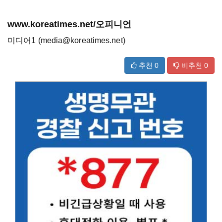
www.koreatimes.net/오피니언
미디어1 (media@koreatimes.net)
추천
0
비추천
0