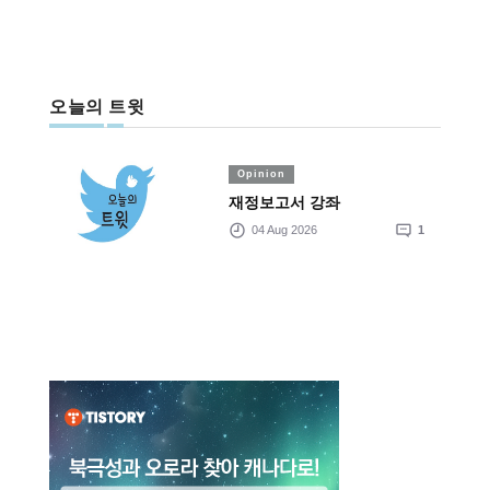
오늘의 트윗
Opinion
재정보고서 강좌
04 Aug 2026
1