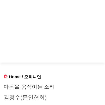
Home
/
오피니언
마음을 움직이는 소리
김정수(문인협회)