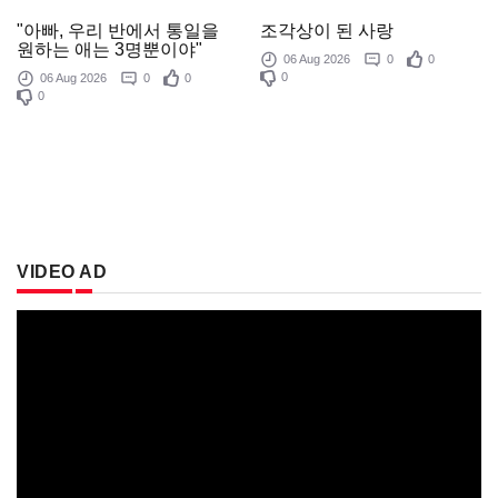
조각상이 된 사랑
"아빠, 우리 반에서 통일을
원하는 애는 3명뿐이야"
06 Aug 2026
0
0
0
06 Aug 2026
0
0
0
VIDEO AD