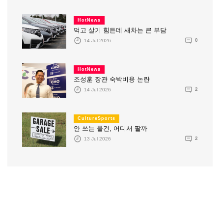
HotNews
먹고 살기 힘든데 새차는 큰 부담
14 Jul 2026
0
HotNews
조성훈 장관 숙박비용 논란
14 Jul 2026
2
CultureSports
안 쓰는 물건, 어디서 팔까
13 Jul 2026
2