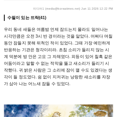
미디어1 (media@koreatimes.net)
Jun 11 2026 12:22 PM
수필이 있는 뜨락(41)
우리
동네
새들은
여름밤
언제
잠드는지
몰라도
일어나는
시각만큼은
오전
3
시
반
경이라는
것을
알았다
.
어쩌다
며칠
동안
잠들지
못해
뒤척인
적이
있었다
.
그때
가장
예민하게
반응하는
기관은
청각이리라
.
초침
소리가
들리지
않는
시
계
덕분에
방
안은
고요
그
자체였다
.
외등이
있어
칠흑
같은
어둠이라고
말할
수
없는
적막을
뚫고
새소리가
들리기
시
작했다
.
귀
밝은
사람은
그
소리에
잠이
깰
수도
있겠다는
생
각이
들
정도였다
.
쉼
없이
지저귀는
낭랑한
새소리를
자장
가
삼아
나는
어느새
잠들
수
있었다
.