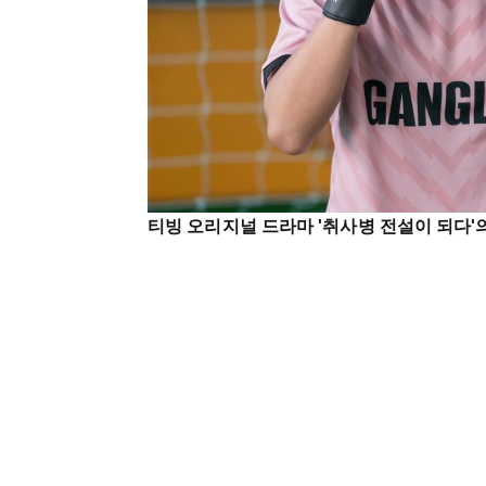
티빙 오리지널 드라마 '취사병 전설이 되다'의