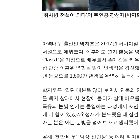
'취사병 전설이 되다'의 주인공 강성재(박지훈
아역배우 출신인 박지훈은 2017년 서바이벌 
너원으로 데뷔했다. 이후에도 연기 활동을 병행
Class1’을 기점으로 배우로서 존재감을 키우
왕 단종 이홍위 역할을 맡아 인생작을 경신했
낸 눈빛으로 1,600만 관객을 완벽히 설득해
박지훈은 “일단 대본을 많이 보면서 인물의 
은 백지 상태에서 현장에 들어가 상대 배우를
특유의 눈빛 연기는 몰입하는 과정에서 자연스
에 더 힘이 있겠죠? 성재가 분노했을 때 잠깐
아는 분은 아는 눈빛을 넣어보자고 생각했어요
올해 ‘천만 배우’ ‘백상 신인상’ 등 여러 