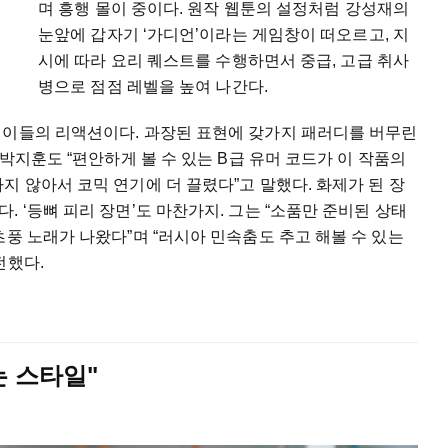
며 흥행 몰이 중이다. 원작 웹툰의 설정처럼 강성재의
눈앞에 갑자기 ‘가디언’이라는 게임창이 떠오르고, 지
시에 따라 요리 퀘스트를 수행하면서 중급, 고급 취사
병으로 점점 레벨을 높여 나간다.
 이들의 리액션이다. 과장된 표현에 갖가지 패러디를 버무린
 박지훈도 “편안하게 볼 수 있는 B급 유머 코드가 이 작품의
지 않아서 코믹 연기에 더 끌렸다”고 말했다. 화제가 된 장
 ‘등뼈 피리 장면’도 마찬가지. 그는 “소품만 준비된 상태
츠풍 노래가 나왔다”며 “러시아 민속춤도 추고 해볼 수 있는
전했다.
는 스타일"