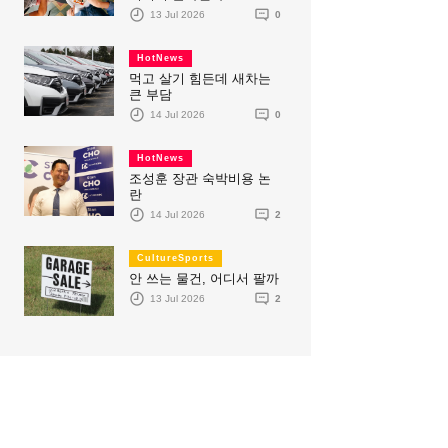
13 Jul 2026
0
HotNews
먹고 살기 힘든데 새차는
큰 부담
14 Jul 2026
0
HotNews
조성훈 장관 숙박비용 논
란
14 Jul 2026
2
CultureSports
안 쓰는 물건, 어디서 팔까
13 Jul 2026
2