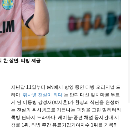
 한 장면. 티빙 제공
지난달 11일부터 tvN에서 방영 중인 티빙 오리지널 드
라마 ‘
취사병 전설이 되다
’는 탄띠 대신 앞치마를 두르
게 된 이등병 강성재(박지훈)가 환상의 식단을 완성하
는 전설의 취사병으로 거듭나는 과정을 그린 밀리터리
쿡방 판타지 드라마다. 케이블·종편 채널 동시간대 시
청률 1위, 티빙 주간 유료가입기여자수 1위를 기록하