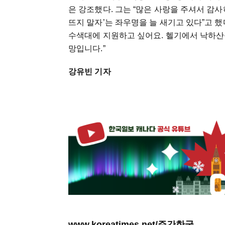
은 강조했다. 그는 “많은 사랑을 주셔서 감사
뜨지 말자’는 좌우명을 늘 새기고 있다”고 했
수색대에 지원하고 싶어요. 헬기에서 낙하산을
망입니다.”
강유빈 기자
www.koreatimes.net/주간한국