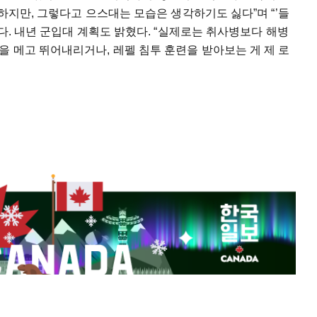
하지만, 그렇다고 으스대는 모습은 생각하기도 싫다”며 “’들
다. 내년 군입대 계획도 밝혔다. “실제로는 취사병보다 해병
 메고 뛰어내리거나, 레펠 침투 훈련을 받아보는 게 제 로