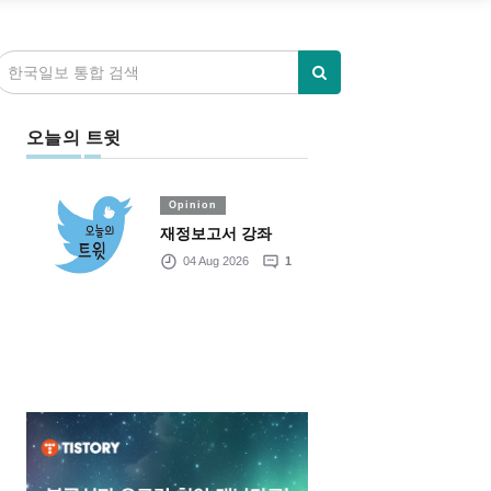
오늘의 트윗
Opinion
재정보고서 강좌
04 Aug 2026
1