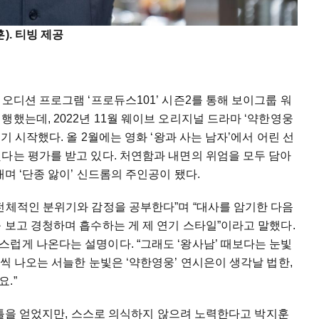
). 티빙 제공
오디션 프로그램 ‘프로듀스101’ 시즌2를 통해 보이그룹 워
했는데, 2022년 11월 웨이브 오리지널 드라마 ‘약한영웅
기 시작했다. 올 2월에는 영화 ‘왕과 사는 남자’에서 어린 선
다는 평가를 받고 있다. 처연함과 내면의 위엄을 모두 담아
내며 ‘단종 앓이’ 신드롬의 주인공이 됐다.
전체적인 분위기와 감정을 공부한다”며 “대사를 암기한 다음
 보고 경청하며 흡수하는 게 제 연기 스타일”이라고 말했다.
럽게 나온다는 설명이다. “그래도 ‘왕사남’ 때보다는 눈빛
씩 나오는 서늘한 눈빛은 ‘약한영웅’ 연시은이 생각날 법한,
.”
타이틀을 얻었지만, 스스로 의식하지 않으려 노력한다고 박지훈