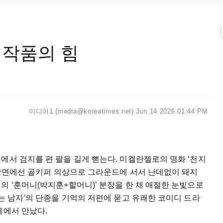
 작품의 힘
미디어1 (media@koreatimes.net)
Jun 14 2026 01:44 PM
에서 검지를 편 팔을 길게 뻗는다. 미켈란젤로의 명화 ‘천지
른 장면에선 골키퍼 의상으로 그라운드에 서서 난데없이 돼지
의 ‘훈머니(박지훈+할머니)’ 분장을 한 채 애절한 눈빛으로
사는 남자’의 단종을 기억의 저편에 묻고 유쾌한 코미디 드라
페에서 만났다.