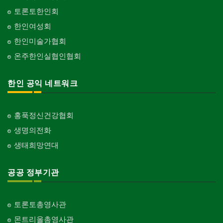
토론토한인회
한인여성회
한인미술가협회
온주한인실협인협회
한인 공익 네트워크
홍푹정신건강협회
생명의전화
생태희망연대
공공 정부기관
토론토총영사관
몬트리올총영사관