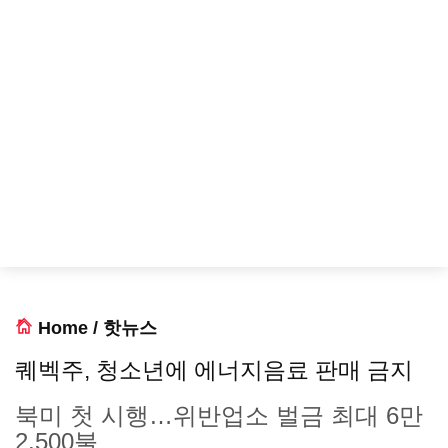
Home
/
핫뉴스
퀘벡주, 청소년에 에너지음료 판매 금지
북미 첫 시행…위반업소 벌금 최대 6만
2,500불