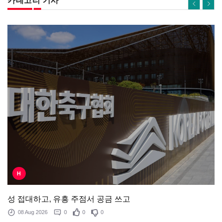
카테고리 기사
H
성 접대하고, 유흥 주점서 공금 쓰고
08 Aug 2026
0
0
0