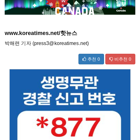
www.koreatimes.net/핫뉴스
박해련 기자 (press3@koreatimes.net)
추천
0
비추천
0