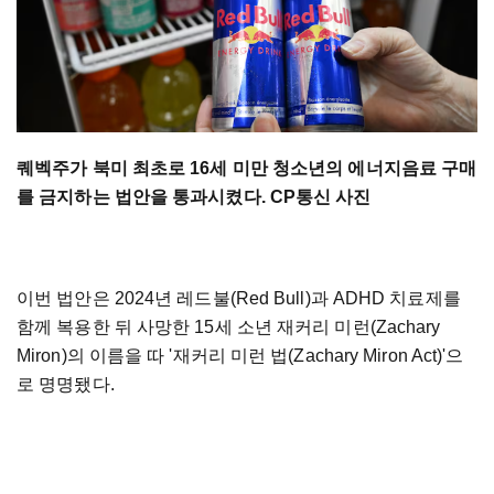
퀘벡주가 북미 최초로 16세 미만 청소년의 에너지음료 구매
를 금지하는 법안을 통과시켰다. CP통신 사진
이번 법안은 2024년 레드불(Red Bull)과 ADHD 치료제를
함께 복용한 뒤 사망한 15세 소년 재커리 미런(Zachary
Miron)의 이름을 따 '재커리 미런 법(Zachary Miron Act)'으
로 명명됐다.