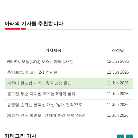
아래의 기사를 추천합니다
기사제목
작성일
캐나다, 오늘(12일) 보스니아와 1차전
12 Jun 2026
홍명보호, 체코에 2-1 역전승
12 Jun 2026
북중미 월드컵 개막...축구 전쟁 돌입
11 Jun 2026
월드컵 우승 차지한 국가는 8개국 불과
11 Jun 2026
동률팀 순위는 골득실 대신 '상대 전적'으로
11 Jun 2026
체코전 앞둔 홍명보 "고지대 환경 완벽 적응"
11 Jun 2026
카테고리 기사