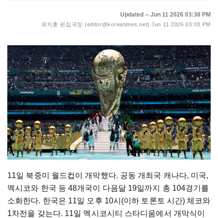
Updated -- Jun 11 2026 03:38 PM
유지훈 편집국장 (editor@koreatimes.net)
Jun 11 2026 03:03 PM
11일 북중미 월드컵이 개막했다. 공동 개최국 캐나다, 미국,
멕시코와 한국 등 48개국이 다음달 19일까지 총 104경기를
소화한다. 한국은 11일 오후 10시(이하 토론토 시간) 체코와
1차전을 갖는다. 11일 멕시코시티 스타디움에서 개막식이