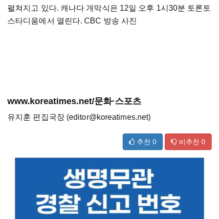
펼쳐지고 있다. 캐나다 개막식은 12일 오후 1시30분 토론토
스타디움에서 열린다. CBC 방송 사진
www.koreatimes.net/문화·스포츠
유지훈 편집국장 (editor@koreatimes.net)
추천
0
비추천
0