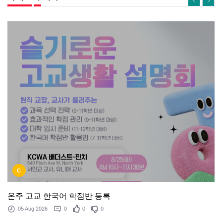
C
온주 고교 한국어 학점반 등록
05 Aug 2026
0
0
0