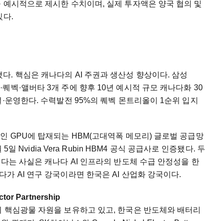
 예시적으로 제시한 수치이며, 실제 투자액은 양국 협의 및
있다.
을 발표했다. 핵심은 캐나다의 AI 주권과 생산성 향상이다. 삼성
벡·앨버타 3개 주에 향후 10년 예시적 규모 캐나다화 30
설·운영한다. 수력발전 95%의 퀘벡 몬트리올이 1순위 입지
인 GPU에 탑재되는 HBM(고대역폭 메모리) 글로벌 공급망
5일 Nvidia Vera Rubin HBM4 공식 공급사로 인증됐다. 두
있다는 사실은 캐나다 AI 인프라의 반도체 수급 안정성을 한
가 AI 연구 강국이라면 한국은 AI 산업화 강국이다.
tor Partnership
의 핵심광물 자원을 보유하고 있고, 한국은 반도체와 배터리