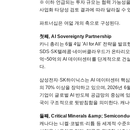
※ 이하 언급되는 투자 규모는 협력 가능성을
사업화 타당성 검토 결과에 따라 달라질 수 
파트너십은 여덟 개의 축으로 구성된다.
첫째, AI Sovereignty Partnership
카니 총리는 6월 4일 'AI for All' 전략
SDS·SK텔레콤·네이버클라우드가 온타리오·퀘
억~50억의 AI 데이터센터를 단계적으로 건
다.
삼성전자·SK하이닉스는 AI 데이터센터 핵심
의 70% 이상을 장악하고 있으며, 2026년 6월 
기업이 글로벌 AI 반도체 공급망의 중심에 
국이 구조적으로 뒷받침함을 의미한다. 캐나다
둘째, Critical Minerals &amp; Semiconduc
캐나다는 니켈·코발트·리튬 등 세계적 수준