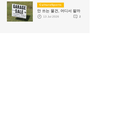
CultureSports
안 쓰는 물건, 어디서 팔까
13 Jul 2026
2