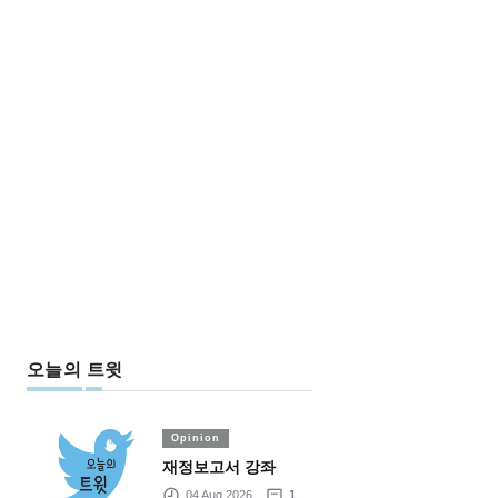
오늘의 트윗
Opinion
재정보고서 강좌
04 Aug 2026
1