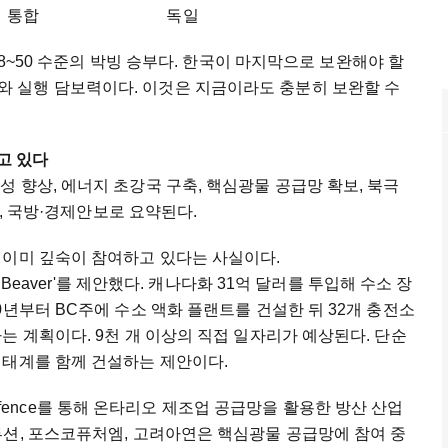
키지 분산 통합 독일
48~50 수준의 박빙 승부다. 한국이 마지막으로 보완해야 할
 스토리와 실행 담보력이다. 이것은 지금이라도 충분히 보완할 수
하고 있다
a는 생산성 향상, 에너지 초강국 구축, 핵심광물 공급망 확보, 북극
성, 국방·경제안보로 요약된다.
 이미 깊숙이 참여하고 있다는 사실이다.
t Beaver'를 제안했다. 캐나다화 31억 달러를 투입해 수소 장
0년부터 BC주에 수소 액화 플랜트를 건설한 뒤 32개 충전소
는 계획이다. 9천 개 이상의 직접 일자리가 예상된다. 단순
생태계를 함께 건설하는 제안이다.
w Defence를 통해 온타리오 제조업 공급망을 활용한 방산 산업
루션, 포스코퓨처엠, 고려아연은 핵심광물 공급망에 참여 중