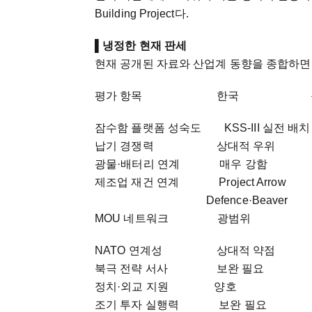
Building Project다.
▌
냉정한 현재 판세
현재 공개된 자료와 산업계 동향을 종합하면
평가 항목 한국
잠수함 플랫폼 성숙도 KSS-III 실전 배치
납기 경쟁력 상대적 우위
광물·배터리 연계 매우 강
제조업 재건 연계 Proje
Defence·Beaver
MOU 네트워크 광범
NATO 연계성 상대적 약
북극 전략 서사 보완 필
정치·외교 지원 양호 정
조기 투자 실행력 보완 필