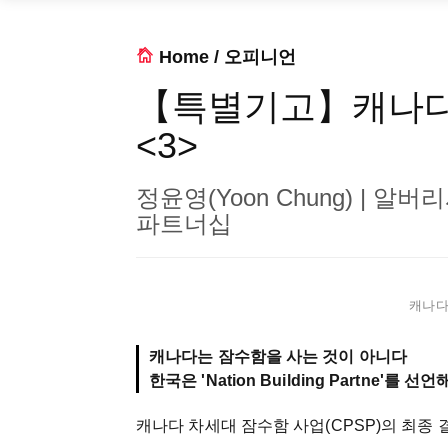
Home
/
오피니언
【특별기고】캐나다
<3>
정윤영(Yoon Chung) | 알버리시(
파트너십
캐나다 
캐나다는 잠수함을 사는 것이 아니다
한국은 'Nation Building Partne'를 선
캐나다 차세대 잠수함 사업(CPSP)의 최종 