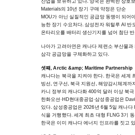
산업을 보유하고 있다. 양국은 완벽한 상호보완 관계다
Materials의 10년 장기 구매 약정은 단순
MOU가 아닌 실질적인 공급망 동맹이 되어야
능한 장기 수요처다. 삼성전자 워털루 AI 반
온타리오를 배터리 생산기지를 넘어 첨단 반
나아가 고려아연은 캐나다 제련소 부산물과 
삼각 공급망을 구체화하고 있다.
셋째, Arctic &amp; Maritime Partnership
캐나다는 북극을 지켜야 한다. 한국은 세계 
빙선, 연구선, 북극 지원선, 해양감시체계까지
카니 정부의 캐나다화 400억 달러 이상 북
한화오션·HD현대중공업·삼성중공업은 Davie·
있다. 삼성중공업은 2026년 6월 5일 캐나다 
식을 거행했다. 세계 최초 대형 FLNG 3기 
한국은 이미 캐나다 에너지 인프라를 짓고 있