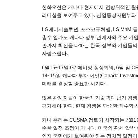
한화오션은 캐나다 현지에서 전방위적인 활
리더십을 보여주고 있다. 산업통상자원부와 K
LG에너지솔루션, 포스코퓨처엠, LS MnM 
총수 일가도 캐나다 정부 관계자와 주요 기업
판까지 최선을 다하는 한국 정부와 기업들의
자랑스럽다.
6월15~17일 G7 에비앙 정상회의, 6월 말 
14~15일 캐나다 투자 서밋(Canada Inve
미래를 결정할 중요한 시기다.
많은 관계자들이 한국의 기술력과 납기 경쟁
평가해야 한다. 현재 경쟁은 단순한 잠수함 
카니 총리는 CUSMA 검토가 시작되는 7월
순한 일정 조정이 아니다. 미국의 관세 압박
인지 국민에게 보여줘야 하는 정치적 일정이다.