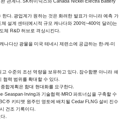
. SK하이닉스와 Canada Nickel·Electra Battery
 한다. 광업계가 원하는 것은 화려한 발표가 아니라 예측 가
도체 설계 센터(예시적 규모 캐나다와 200억~400억 달러)는
도체 R&D 허브로 격상시킨다.
캐나다산 광물을 미국 테네시 제련소에 공급하는 한-캐-미
최고 수준의 조선 역량을 보유하고 있다. 잠수함뿐 아니라 쇄
 협력 범위를 확대할 수 있다.
극 종합계획은 함대 현대화를 요구한다.
Seaspan·Irving과 기술협력·MRO 파트너십을 구축할 수
BC주 키티맷 원주민 영토에 배치될 Cedar FLNG 설비 진수
동시 건조 기록이다.
다.