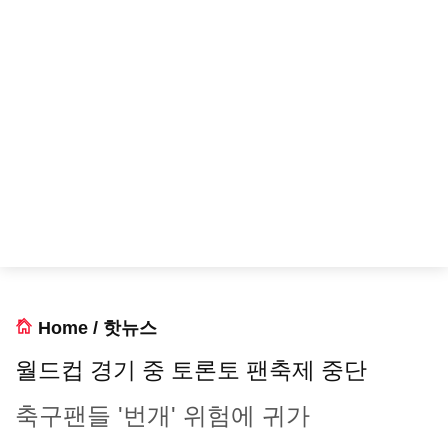
Home
/
핫뉴스
월드컵 경기 중 토론토 팬축제 중단
축구팬들 '번개' 위험에 귀가