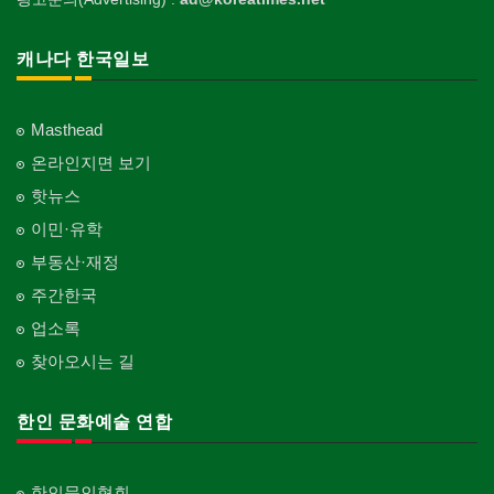
캐나다 한국일보
Masthead
온라인지면 보기
핫뉴스
이민·유학
부동산·재정
주간한국
업소록
찾아오시는 길
한인 문화예술 연합
한인문인협회