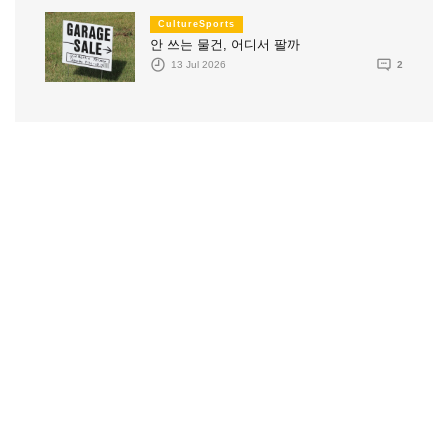
CultureSports
안 쓰는 물건, 어디서 팔까
13 Jul 2026
2