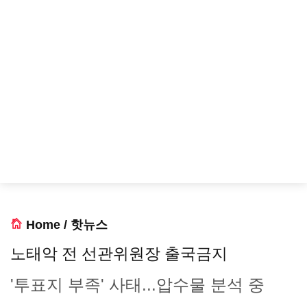
Home
/
핫뉴스
노태악 전 선관위원장 출국금지
'투표지 부족' 사태...압수물 분석 중