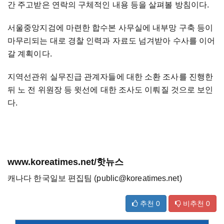
간 주고받은 연락의 구체적인 내용 등을 살펴볼 방침이다.
서울중앙지검에 마련한 합수본 사무실에 내부망 구축 등이
마무리되는 대로 경찰 인력과 자료도 넘겨받아 수사를 이어
갈 계획이다.
지역선관위 실무진급 관계자들에 대한 소환 조사를 진행한
뒤 노 전 위원장 등 윗선에 대한 조사도 이뤄질 것으로 보인
다.
www.koreatimes.net/핫뉴스
캐나다 한국일보 편집팀 (public@koreatimes.net)
추천
0
비추천
0