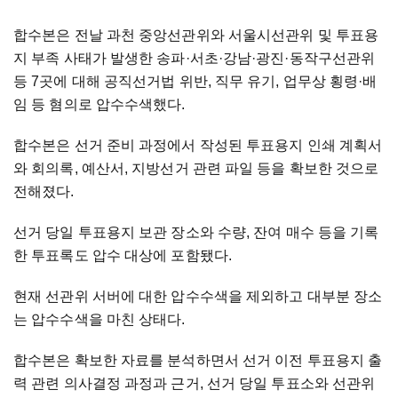
합수본은 전날 과천 중앙선관위와 서울시선관위 및 투표용
지 부족 사태가 발생한 송파·서초·강남·광진·동작구선관위
등 7곳에 대해 공직선거법 위반, 직무 유기, 업무상 횡령·배
임 등 혐의로 압수수색했다.
합수본은 선거 준비 과정에서 작성된 투표용지 인쇄 계획서
와 회의록, 예산서, 지방선거 관련 파일 등을 확보한 것으로
전해졌다.
선거 당일 투표용지 보관 장소와 수량, 잔여 매수 등을 기록
한 투표록도 압수 대상에 포함됐다.
현재 선관위 서버에 대한 압수수색을 제외하고 대부분 장소
는 압수수색을 마친 상태다.
합수본은 확보한 자료를 분석하면서 선거 이전 투표용지 출
력 관련 의사결정 과정과 근거, 선거 당일 투표소와 선관위