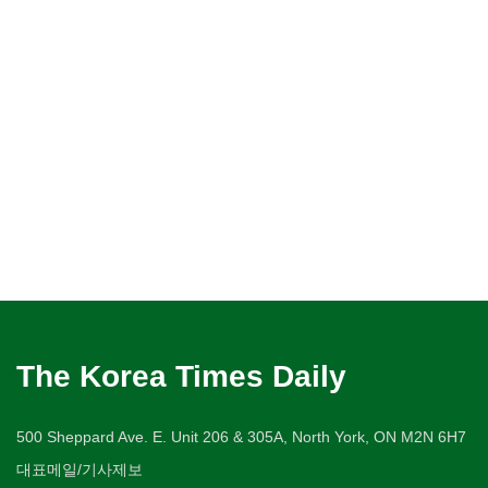
The Korea Times Daily
500 Sheppard Ave. E. Unit 206 & 305A, North York, ON M2N 6H7
대표메일/기사제보