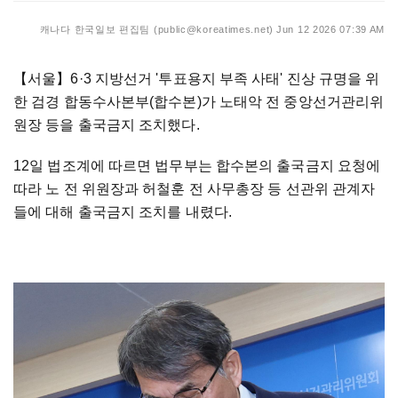
캐나다 한국일보 편집팀 (public@koreatimes.net)
Jun 12 2026 07:39 AM
【서울】
6·3 지방선거 '투표용지 부족 사태' 진상 규명을 위
한 검경 합동수사본부(합수본)가 노태악 전 중앙선거관리위
원장 등을 출국금지 조치했다.
12일 법조계에 따르면 법무부는 합수본의 출국금지 요청에
따라 노 전 위원장과 허철훈 전 사무총장 등 선관위 관계자
들에 대해 출국금지 조치를 내렸다.