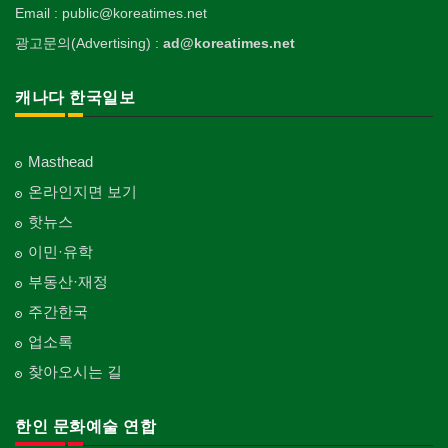
Email : public@koreatimes.net
광고문의(Advertising) :
ad@koreatimes.net
캐나다 한국일보
Masthead
온라인지면 보기
핫뉴스
이민·유학
부동산·재정
주간한국
업소록
찾아오시는 길
한인 문화예술 연합