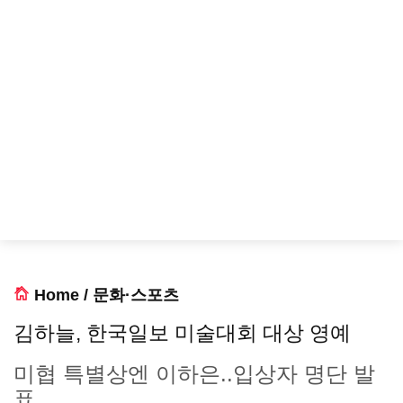
Home
/
문화·스포츠
김하늘, 한국일보 미술대회 대상 영예
미협 특별상엔 이하은..입상자 명단 발
표