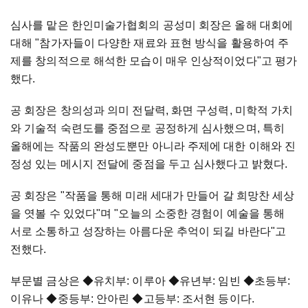
심사를 맡은 한인미술가협회의 공성미 회장은 올해 대회에
대해 "참가자들이 다양한 재료와 표현 방식을 활용하여 주
제를 창의적으로 해석한 모습이 매우 인상적이었다"고 평가
했다.
공 회장은 창의성과 의미 전달력, 화면 구성력, 미학적 가치
와 기술적 숙련도를 중점으로 공정하게 심사했으며, 특히
올해에는 작품의 완성도뿐만 아니라 주제에 대한 이해와 진
정성 있는 메시지 전달에 중점을 두고 심사했다고 밝혔다.
공 회장은 "작품을 통해 미래 세대가 만들어 갈 희망찬 세상
을 엿볼 수 있었다"며 "오늘의 소중한 경험이 예술을 통해
서로 소통하고 성장하는 아름다운 추억이 되길 바란다"고
전했다.
부문별 금상은 ◆유치부: 이루아 ◆유년부: 임빈 ◆초등부:
이유나 ◆중등부: 안아린 ◆고등부: 조서현 등이다.