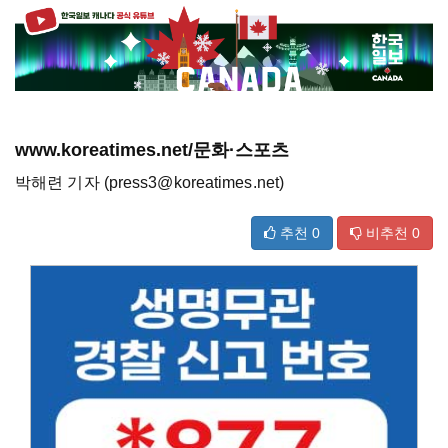
www.koreatimes.net/문화·스포츠
박해련 기자 (press3@koreatimes.net)
추천
0
비추천
0