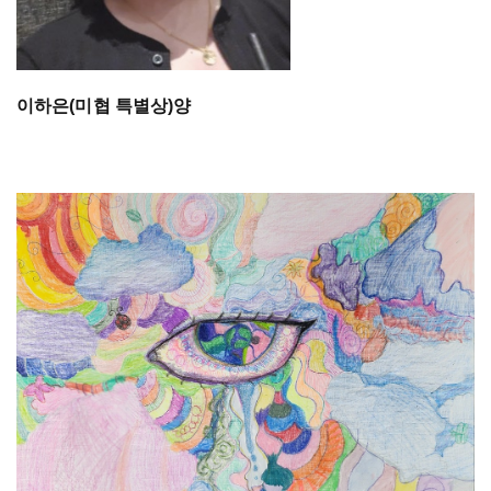
이하은(미협 특별상)양