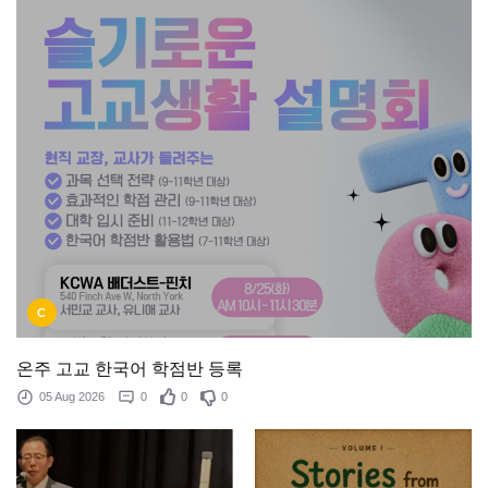
C
온주 고교 한국어 학점반 등록
05 Aug 2026
0
0
0