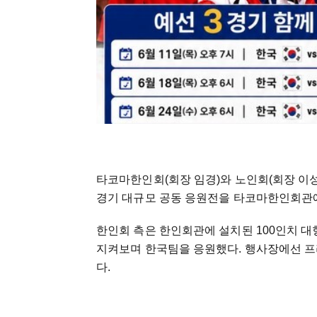
타코마한인회(회장 임경)와 노인회(회장 이성훈)
경기 대규모 공동 응원전을 타코마한인회관
한인회 측은 한인회관에 설치된 100인치 대형 
지켜보며 한국팀을 응원했다. 행사장에선 프
다.