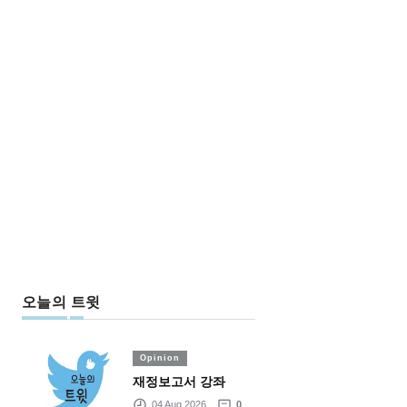
오늘의 트윗
Opinion
재정보고서 강좌
04 Aug 2026
0