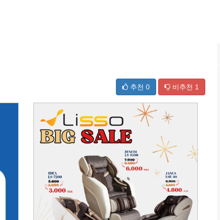
추천
0
비추천
1