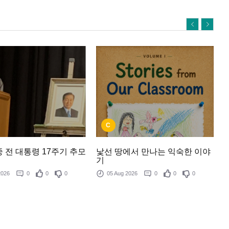
C
낯선 땅에서 만나는 익숙한 이야
 전 대통령 17주기 추모
기
05 Aug 2026
0
0
0
 2026
0
0
0