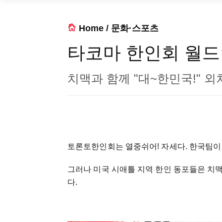
Home
/
문화·스포츠
타코마 한인회 월드
치맥과 함께 "대~한민국!" 외
토론토한인회는 열중쉬어! 자세다. 한국팀이 
그러나 미국 시애틀 지역 한인 동포들은 치맥
다.