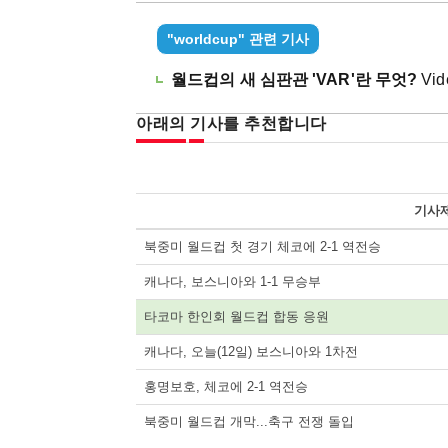
"worldcup" 관련 기사
월드컵의 새 심판관 'VAR'란 무엇?
Vid
아래의 기사를 추천합니다
기사
북중미 월드컵 첫 경기 체코에 2-1 역전승
캐나다, 보스니아와 1-1 무승부
타코마 한인회 월드컵 합동 응원
캐나다, 오늘(12일) 보스니아와 1차전
홍명보호, 체코에 2-1 역전승
북중미 월드컵 개막...축구 전쟁 돌입