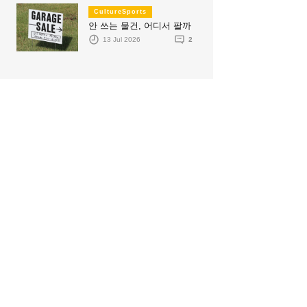
CultureSports
안 쓰는 물건, 어디서 팔까
13 Jul 2026
2