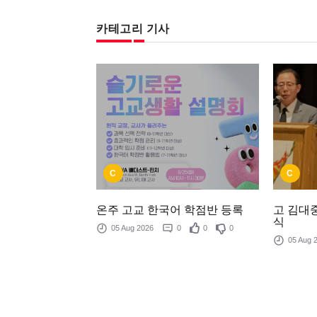
카테고리 기사
C
C
온주 고교 한국어 학점반 등록
고 김대중
식
05 Aug 2026
0
0
0
05 Aug