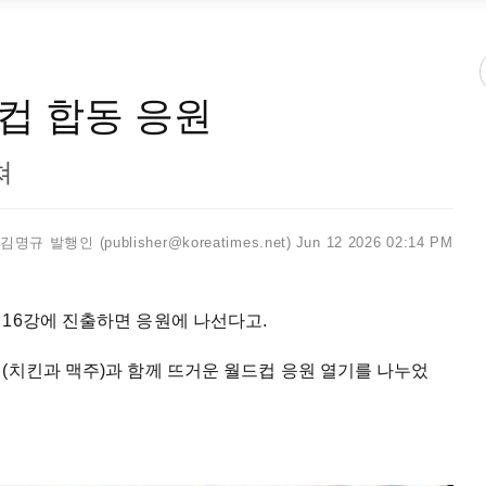
컵 합동 응원
쳐
김명규 발행인 (publisher@koreatimes.net)
Jun 12 2026 02:14 PM
16강에 진출하면 응원에 나선다고.
(치킨과 맥주)과 함께 뜨거운 월드컵 응원 열기를 나누었