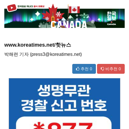
www.koreatimes.net/핫뉴스
박해련 기자 (press3@koreatimes.net)
추천
0
비추천
0