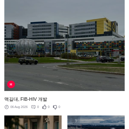
H
맥길대, FIB-HIV 개발
06 Aug 2026
0
0
0