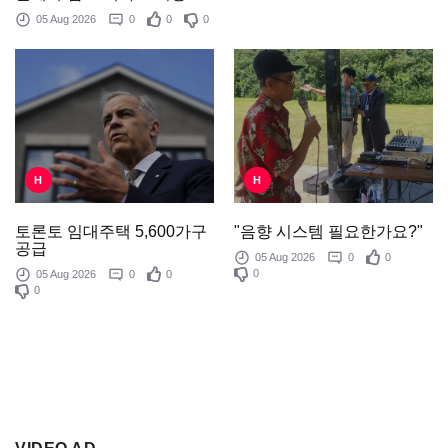
05 Aug 2026
0
0
0
H
H
"음향 시스템 필요한가요?"
토론토 임대주택 5,600가구
공급
05 Aug 2026
0
0
0
05 Aug 2026
0
0
0