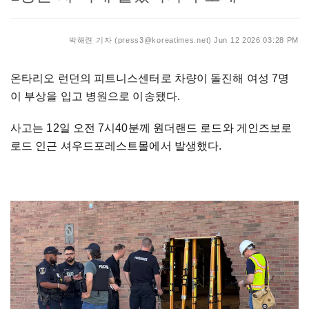
박해련 기자 (press3@koreatimes.net)
Jun 12 2026 03:28 PM
온타리오 런던의 피트니스센터로 차량이 돌진해 여성 7명
이 부상을 입고 병원으로 이송됐다.
사고는 12일 오전 7시40분께 원더랜드 로드와 게인즈보로
로드 인근 셔우드포레스트몰에서 발생했다.