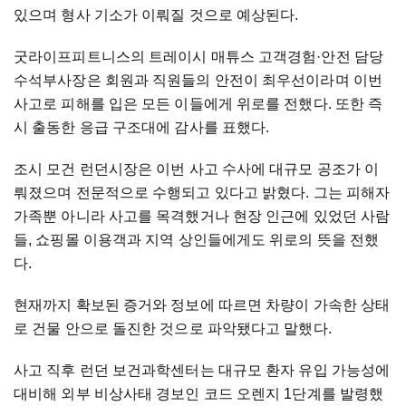
있으며 형사 기소가 이뤄질 것으로 예상된다.
굿라이프피트니스의 트레이시 매튜스 고객경험·안전 담당
수석부사장은 회원과 직원들의 안전이 최우선이라며 이번
사고로 피해를 입은 모든 이들에게 위로를 전했다. 또한 즉
시 출동한 응급 구조대에 감사를 표했다.
조시 모건 런던시장은 이번 사고 수사에 대규모 공조가 이
뤄졌으며 전문적으로 수행되고 있다고 밝혔다. 그는 피해자
가족뿐 아니라 사고를 목격했거나 현장 인근에 있었던 사람
들, 쇼핑몰 이용객과 지역 상인들에게도 위로의 뜻을 전했
다.
현재까지 확보된 증거와 정보에 따르면 차량이 가속한 상태
로 건물 안으로 돌진한 것으로 파악됐다고 말했다.
사고 직후 런던 보건과학센터는 대규모 환자 유입 가능성에
대비해 외부 비상사태 경보인 코드 오렌지 1단계를 발령했