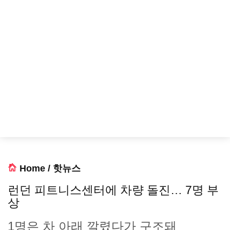
Home
/
핫뉴스
런던 피트니스센터에 차량 돌진… 7명 부
상
1명은 차 아래 깔렸다가 구조돼