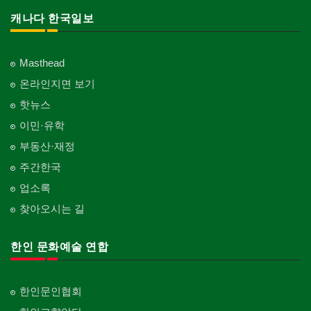
캐나다 한국일보
Masthead
온라인지면 보기
핫뉴스
이민·유학
부동산·재정
주간한국
업소록
찾아오시는 길
한인 문화예술 연합
한인문인협회