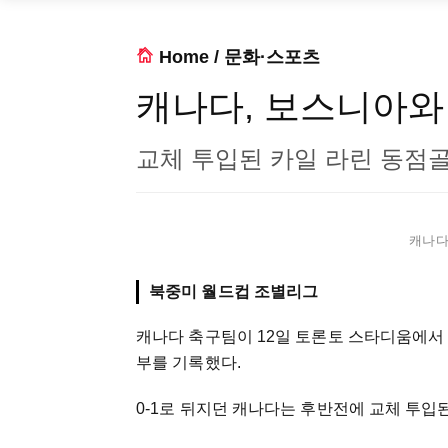
Home
/
문화·스포츠
캐나다, 보스니아와 
교체 투입된 카일 라린 동점
캐나다 
북중미 월드컵 조별리그
캐나다 축구팀이 12일 토론토 스타디움에서 
부를 기록했다.
0-1로 뒤지던 캐나다는 후반전에 교체 투입