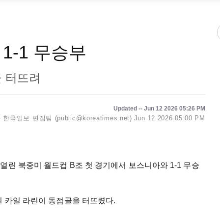
1-1 무승부
골 터뜨려
Updated -- Jun 12 2026 05:26 PM
한국일보 편집팀 (public@koreatimes.net)
Jun 12 2026 05:00 PM
열린 북중미 월드컵 B조 첫 경기에서 보스니아와 1-1 무승
된 카일 라린이 동점골을 터뜨렸다.