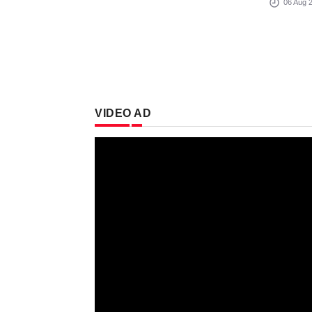
06 Aug
VIDEO AD