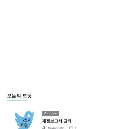
오늘의 트윗
Opinion
재정보고서 강좌
04 Aug 2026
1