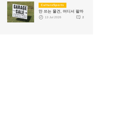
CultureSports
안 쓰는 물건, 어디서 팔까
13 Jul 2026
2