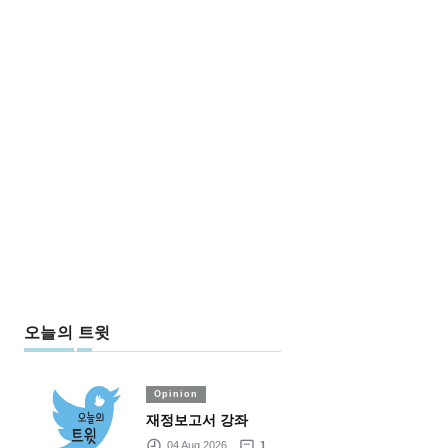
오늘의 트윗
Opinion
재정보고서 강좌
04 Aug 2026
1