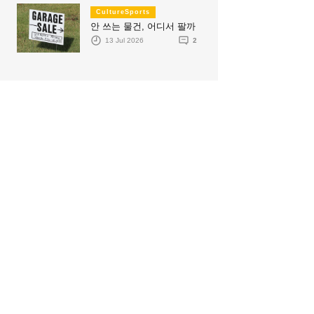
CultureSports
안 쓰는 물건, 어디서 팔까
13 Jul 2026
2