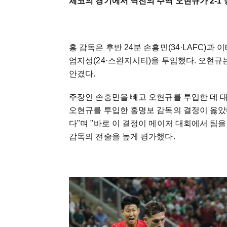
체코의 경기에서 역전의 주역 오현규가 2-1
홍 감독은 후반 24분 손흥민(34·LAFC)과 
엄지성(24·스완지시티)을 투입했다. 오현규
안겼다.
주장인 손흥민을 빼고 오현규를 투입한 데 대
오현규를 투입한 홍명보 감독의 결정이 옳았
다"며 "바로 이 결정이 메이저 대회에서 팀을
감독의 전술을 높게 평가했다.