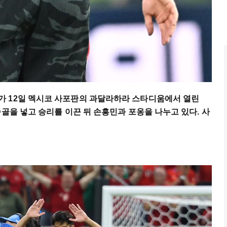
 12일 멕시코 사포판의 과달라하라 스타디움에서 열린
승골을 넣고 승리를 이끈 뒤 손흥민과 포옹을 나누고 있다. 사