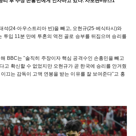
 승리 후 주장 손흥민에게 인사하고 있다. 사포판=뉴스1
이태석(24·아우스트리아 빈)을 빼고, 오현규(25·베식타시)와
는 투입 11분 만에 투혼의 역전 골로 승부를 뒤집으며 승리를
해 BBC는 "솔직히 주장이자 핵심 공격수인 손흥민을 빼고
다고 확신할 수 없었지만 오현규가 곧 한국에 승리를 안겨줬
 이끄는 감독이 고액 연봉을 받는 이유를 잘 보여준다"고 홍