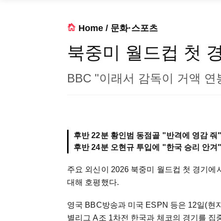
Home
/
문화·스포츠
북중미 월드컵 첫 경
BBC "이래서 감독이 거액 연
후반 22분 황인범 동점골 "반격에 영감 줘
후반 24분 오현규 투입에 "한국 승리 안겨
주요 외신이 2026 북중미 월드컵 첫 경기
대해 호평했다.
영국 BBC방송과 미국 ESPN 등은 12일
별리그 A조 1차전 한국과 체코의 경기를 집