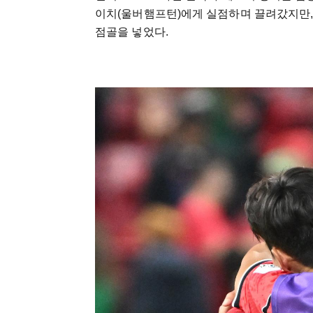
이치(울버햄프턴)에게 실점하며 끌려갔지만, 
점골을 넣었다.