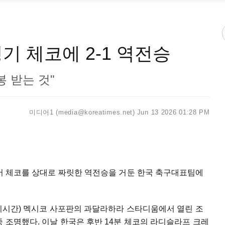
기 체코에 2-1 역전승
봉 받는 것"
미디어1 (media@koreatimes.net)
Jun 13 2026 01:28 PM
"
"
에서 체코를 상대로 짜릿한 역전승을 거둔 한국 축구대표팀에
(현지시간) 멕시코 사포판의 과달라하라 스타디움에서 열린 조
중 조명했다. 이날 한국은 후반 14분 체코의 라디슬라프 크레