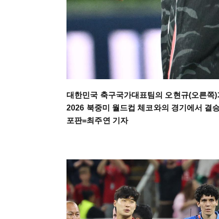
대한민국 축구국가대표팀의 오현규(오른쪽)가
2026 북중미 월드컵 체코와의 경기에서 결
포판=최주연 기자