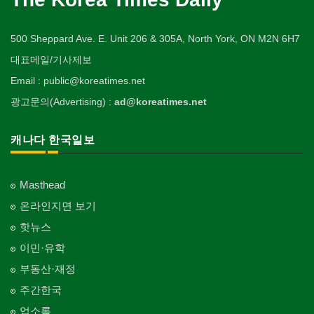
500 Sheppard Ave. E. Unit 206 & 305A, North York, ON M2N 6H7
대표메일/기사제보
Email : public@koreatimes.net
광고문의(Advertising) :
ad@koreatimes.net
캐나다 한국일보
Masthead
온라인지면 보기
핫뉴스
이민·유학
부동산·재정
주간한국
업소록