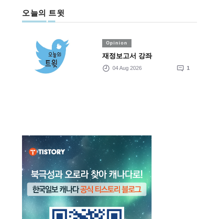
오늘의 트윗
Opinion
재정보고서 강좌
04 Aug 2026
1