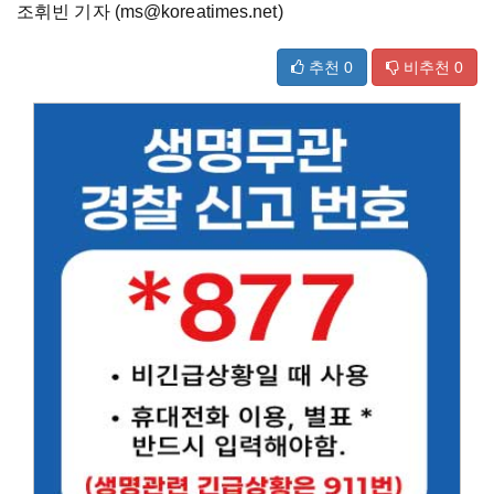
조휘빈 기자 (ms@koreatimes.net)
추천
0
비추천
0