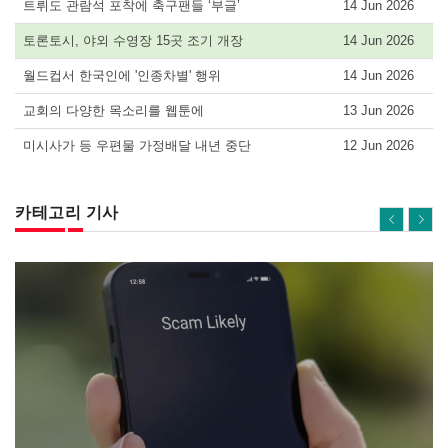
트뤼도 관람석 포착에 축구팬들 ‘부글’
14 Jun 2026
토론토시, 야외 수영장 15곳 조기 개장
14 Jun 2026
월드컵서 한국인에 '인종차별' 행위
14 Jun 2026
교회의 다양한 목소리를 웹툰에
13 Jun 2026
미시사가 등 우편물 가정배달 내년 중단
12 Jun 2026
카테고리 기사