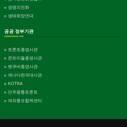
생명의전화
생태희망연대
공공 정부기관
토론토총영사관
몬트리올총영사관
벤쿠버총영사관
캐나다한국대사관
KOTRA
민주평통토론토
재외통포협력센터