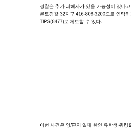
경찰은 추가 피해자가 있을 가능성이 있다고 
론토경찰 32지구 416-808-3200으로 연락
TIPS(8477)로 제보할 수 있다.
이번 사건은 영/핀치 일대 한인 유학생·워