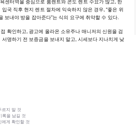
스욕센터역을 중심으로 룸렌트와 콘도 렌트 수요가 많고, 한
입국 직후 현지 렌트 절차에 익숙하지 않은 경우, “좋은 위
금을 보내야 방을 잡아준다”는 식의 요구에 취약할 수 있다.
직접 확인하고, 광고에 올라온 소유주나 매니저의 신원을 검
 서명하기 전 보증금을 보내지 말고, 시세보다 지나치게 낮
두르지 말 것
기록을 남길 것
인에게 확인할 것