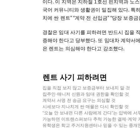
이다. 이 지역은 지하철 1호선 핀치역과 노
국어 커뮤니티와 생활권이 밀집해 있다. 특히 
치에 싼 렌트” “계약 전 선입금” “당장 보증
경찰은 임대 사기를 피하려면 반드시 집을 
증해야 한다고 당부했다. 또 임대차 계약서에
은 렌트는 의심해야 한다고 강조했다.
렌트 사기 피하려면
집을 직접 보지 않고 보증금부터 보내지 말 것
집주인·매니저 신원과 임대 권한을 확인할 것
계약서 서명 전 송금 요구는 의심할 것
시세보다 지나치게 싼 매물은 다시 확인할 것
“오늘 안 보내면 다른 사람에게 간다”는 압박에 서
가능하면 이트랜스퍼보다 추적 가능한 결제·계약 
유학생은 학교 주거지원센터나 믿을 수 있는 중개