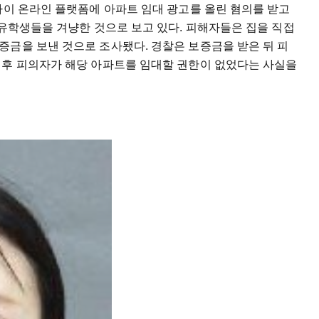
사이 온라인 플랫폼에 아파트 임대 광고를 올린 혐의를 받고
 유학생들을 겨냥한 것으로 보고 있다. 피해자들은 집을 직접
증금을 보낸 것으로 조사됐다. 경찰은 보증금을 받은 뒤 피
이후 피의자가 해당 아파트를 임대할 권한이 없었다는 사실을