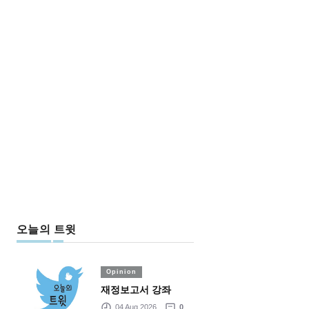
오늘의 트윗
Opinion
재정보고서 강좌
04 Aug 2026
0