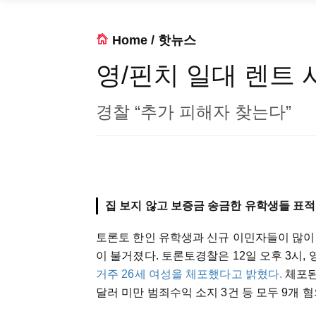
Home
/
핫뉴스
영/핀치 일대 렌트 
경찰 “추가 피해자 찾는다”
집 보지 않고 보증금 송금한 유학생들 표적
토론토 한인 유학생과 신규 이민자들이 많이
이 불거졌다. 토론토경찰은 12일 오후 3시,
거주 26세 여성을 체포했다고 밝혔다.
체포된 
달러 미만 범죄수익 소지 3건 등 모두 9개 혐