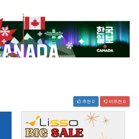
추천
0
비추천
0