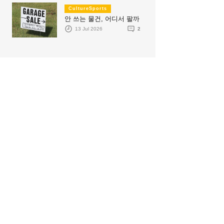
CultureSports
안 쓰는 물건, 어디서 팔까
13 Jul 2026
2