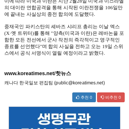
이에 따라 미국과 이란은 지난 2월28일 미국과 이스라엘
의 대이란 연합공격을 통해 시작된 이란전쟁을 106일만
에 끝내는 사실상의 종전 합의에 도달했다.
중재국인 파키스탄의 셰바즈 샤리프 총리는 이날 엑스
(X·옛 트위터)를 통해 "양측(미국과 이란)은 레바논을 포
함한 모든 전선에서 군사 작전의 즉각적이고 영구적인
종료를 선언했다"며 합의 사실을 전하고 오는 19일 스위
스에서 공식 서명식이 열릴 예정이라고 밝혔다.
www.koreatimes.net/핫뉴스
캐나다 한국일보 편집팀 (public@koreatimes.net)
추천
0
비추천
0