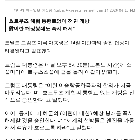
캐나다 한국일보 편집팀 (public@koreatimes.net)
Jun 14 2026 06:18 PM
호르무즈 해협 통행료없이 전면 개방
對이란 해상봉쇄도 즉시 해제"
도널드 트럼프 미국 대통령은 14일 이란과의 종전 협상이
타결됐다고 발표했다.
트럼프 대통령은 이날 오후 5시30분(토론토 시간)께 소
셜미디어 트루스소셜에 글을 올려 이같이 밝혔다.
트럼프 대통령은 "이란 이슬람공화국과의 합의가 지금
마무리됐다"며 "호르무즈 해협의 통행료 없는 개방을 전
적으로 승인한다"고 말했다.
이어 "동시에 미 해군의 (이란에 대한) 해상 봉쇄를 즉시
해제할 것을 승인한다"며 "세계의 선박들은 엔진을 가동
해서 석유가 흐르도록 하라"고 말했다.