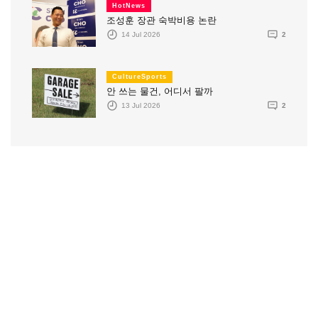
HotNews
조성훈 장관 숙박비용 논란
14 Jul 2026
2
CultureSports
안 쓰는 물건, 어디서 팔까
13 Jul 2026
2