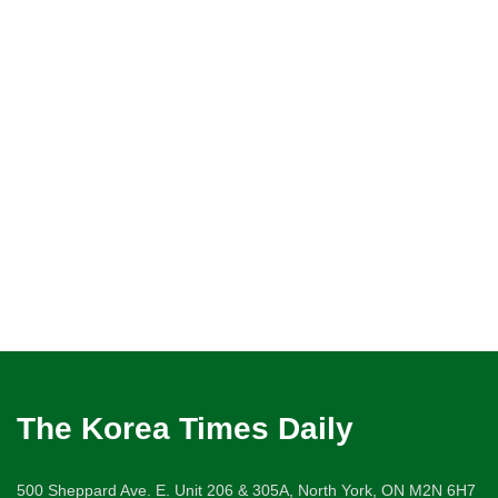
The Korea Times Daily
500 Sheppard Ave. E. Unit 206 & 305A, North York, ON M2N 6H7