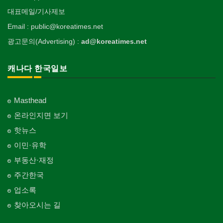
대표메일/기사제보
Email : public@koreatimes.net
광고문의(Advertising) :
ad@koreatimes.net
캐나다 한국일보
Masthead
온라인지면 보기
핫뉴스
이민·유학
부동산·재정
주간한국
업소록
찾아오시는 길