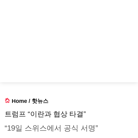
Home
/
핫뉴스
트럼프 “이란과 협상 타결”
“19일 스위스에서 공식 서명”