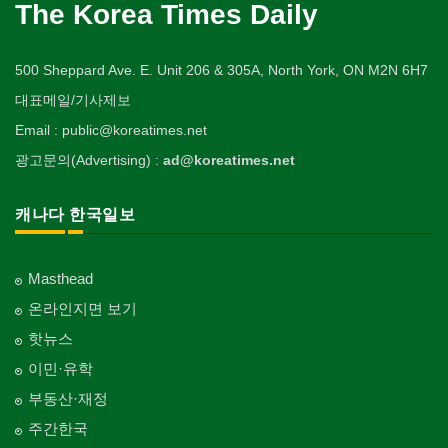
The Korea Times Daily
500 Sheppard Ave. E. Unit 206 & 305A, North York, ON M2N 6H7
대표메일/기사제보
Email : public@koreatimes.net
광고문의(Advertising) :
ad@koreatimes.net
캐나다 한국일보
Masthead
온라인지면 보기
핫뉴스
이민·유학
부동산·재정
주간한국