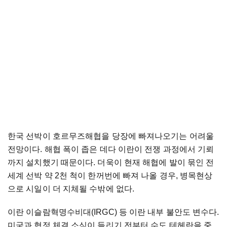
한국 선박이 호르무즈해협을 당장에 빠져나오기는 어려울
전망이다. 해협 폭이 좁은 데다 이란이 전쟁 과정에서 기뢰
까지 설치했기 때문이다. 더욱이 현재 해협에 발이 묶인 전
세계 선박 약 2천 척이 한꺼번에 빠져 나올 경우, 병목현상
으로 시일이 더 지체될 수밖에 없다.
이란 이슬람혁명수비대(IRGC) 등 이란 내부 불안도 변수다.
미국과 협정 체결 소식이 들리기 전부터 수도 테헤란을 중