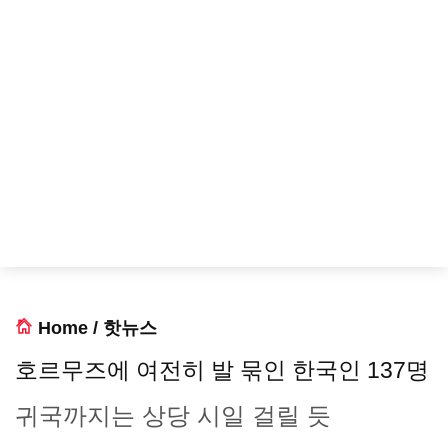
Home
/
핫뉴스
호르무즈에 여전히 발 묶인 한국인 137명
귀국까지는 상당 시일 걸릴 듯