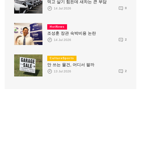
먹고 살기 힘든데 새차는 큰 부담
14 Jul 2026
0
HotNews
조성훈 장관 숙박비용 논란
14 Jul 2026
2
CultureSports
안 쓰는 물건, 어디서 팔까
13 Jul 2026
2