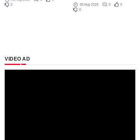
0
06 Aug 2026
0
0
0
VIDEO AD