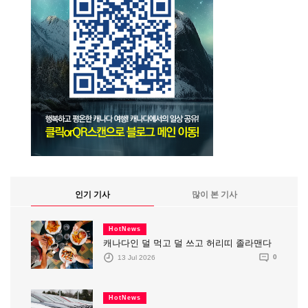
인기 기사
많이 본 기사
HotNews
캐나다인 덜 먹고 덜 쓰고 허리띠 졸라맨다
13 Jul 2026
0
HotNews