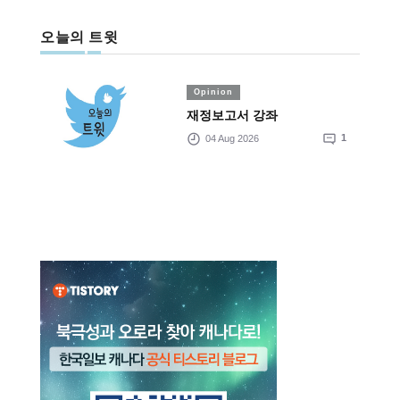
오늘의 트윗
Opinion
재정보고서 강좌
04 Aug 2026
1