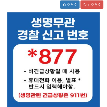
추천
0
비추천
0