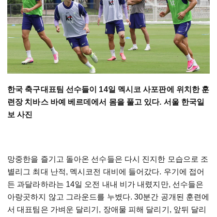
한국 축구대표팀 선수들이 14일 멕시코 사포판에 위치한 훈
련장 치바스 바예 베르데에서 몸을 풀고 있다. 서울 한국일
보 사진
망중한을 즐기고 돌아온 선수들은 다시 진지한 모습으로 조
별리그 최대 난적, 멕시코전 대비에 들어갔다. 우기에 접어
든 과달라하라는 14일 오전 내내 비가 내렸지만, 선수들은
아랑곳하지 않고 그라운드를 누볐다. 30분간 공개된 훈련에
서 대표팀은 가벼운 달리기, 장애물 피해 달리기, 앞뒤 달리