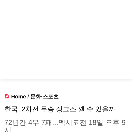
Home
/
문화·스포츠
한국, 2차전 무승 징크스 깰 수 있을까
72년간 4무 7패...멕시코전 18일 오후 9
시