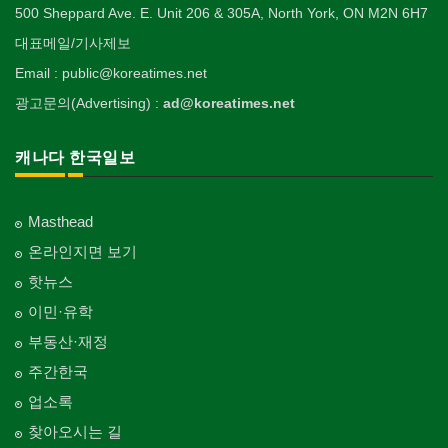
500 Sheppard Ave. E. Unit 206 & 305A, North York, ON M2N 6H7
대표메일/기사제보
Email : public@koreatimes.net
광고문의(Advertising) :
ad@koreatimes.net
캐나다 한국일보
Masthead
온라인지면 보기
핫뉴스
이민·유학
부동산·재정
주간한국
업소록
찾아오시는 길