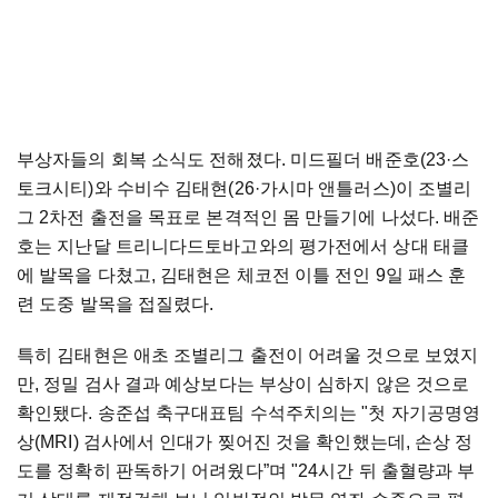
부상자들의 회복 소식도 전해졌다. 미드필더 배준호(23·스
토크시티)와 수비수 김태현(26·가시마 앤틀러스)이 조별리
그 2차전 출전을 목표로 본격적인 몸 만들기에 나섰다. 배준
호는 지난달 트리니다드토바고와의 평가전에서 상대 태클
에 발목을 다쳤고, 김태현은 체코전 이틀 전인 9일 패스 훈
련 도중 발목을 접질렸다.
특히 김태현은 애초 조별리그 출전이 어려울 것으로 보였지
만, 정밀 검사 결과 예상보다는 부상이 심하지 않은 것으로
확인됐다. 송준섭 축구대표팀 수석주치의는 "첫 자기공명영
상(MRI) 검사에서 인대가 찢어진 것을 확인했는데, 손상 정
도를 정확히 판독하기 어려웠다”며 "24시간 뒤 출혈량과 부