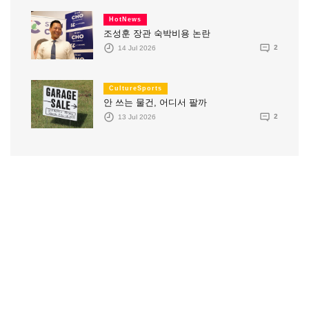
HotNews
조성훈 장관 숙박비용 논란
14 Jul 2026
2
CultureSports
안 쓰는 물건, 어디서 팔까
13 Jul 2026
2