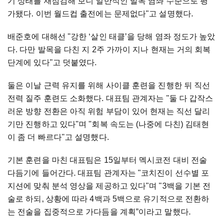
기 상태를 재점검해 보니 일반적인 발목 염좌 수준으로 평
가됐다. 이번 월드컵 출전에는 문제없다"고 설명했다.
배준호에 대해선 "강한 ‘살인 태클’을 당해 염좌 정도가 높았
다. 다만 발목을 다친 지 2주 가까이 지나 현재는 거의 회복
단계에 있다"고 덧붙였다.
둘은 이날 근력 유지를 위해 사이클 훈련을 진행한 뒤 직선
전력 질주 훈련도 소화했다. 대표팀 관계자는 "둘 다 갑작스
러운 방향 전환은 아직 위험 부담이 있어 현재는 직선 달리
기만 진행하고 있다"며 "회복 속도는 (나중에 다친) 김태현
이 좀 더 빠르다"고 설명했다.
기본 훈련을 마친 대표팀은 15일부터 멕시코전 대비 전술
다듬기에 들어간다. 대표팀 관계자는 "코치진이 선수별 포
지션에 맞춰 분석 영상을 제공하고 있다"며 "3백을 기본 전
술로 하되, 상황에 따라 4백과 5백으로 유기적으로 전환하
는 전술을 집중적으로 가다듬을 계획”이라고 말했다.