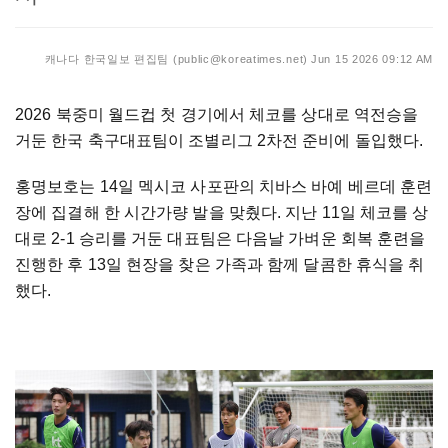
캐나다 한국일보 편집팀 (public@koreatimes.net)
Jun 15 2026 09:12 AM
2026 북중미 월드컵 첫 경기에서 체코를 상대로 역전승을
거둔 한국 축구대표팀이 조별리그 2차전 준비에 돌입했다.
홍명보호는 14일 멕시코 사포판의 치바스 바예 베르데 훈련
장에 집결해 한 시간가량 발을 맞췄다. 지난 11일 체코를 상
대로 2-1 승리를 거둔 대표팀은 다음날 가벼운 회복 훈련을
진행한 후 13일 현장을 찾은 가족과 함께 달콤한 휴식을 취
했다.