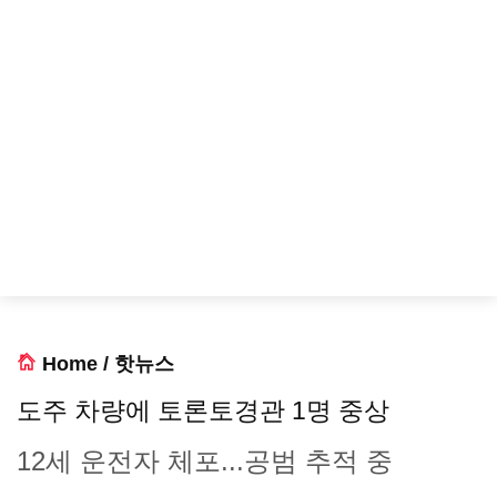
Home
/
핫뉴스
도주 차량에 토론토경관 1명 중상
12세 운전자 체포...공범 추적 중