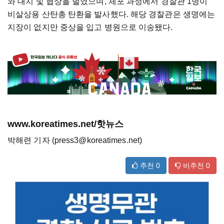
와 대치 및 협상을 벌였으며, 체포 과정에서 경찰관 1명이
비살상용 산탄총 탄환을 발사했다. 해당 경찰관은 생명에는
지장이 없지만 중상을 입고 병원으로 이송됐다.
www.koreatimes.net/핫뉴스
박해련 기자 (press3@koreatimes.net)
추천
0
비추천
0