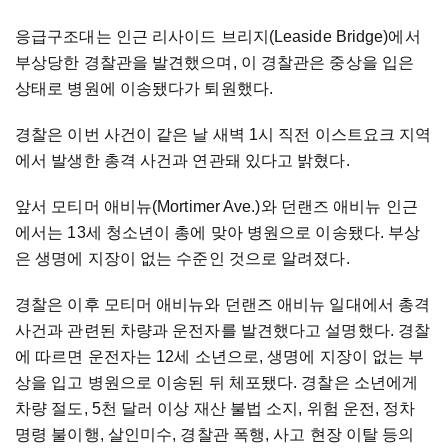
응급구조대는 인근 리사이드 브리지(Leaside Bridge)에서
부상당한 경찰관을 발견했으며, 이 경찰관은 중상을 입은
상태로 병원에 이송됐다가 퇴원했다.
경찰은 이번 사건이 같은 날 새벽 1시 직전 이스트요크 지역
에서 발생한 총격 사건과 연관돼 있다고 밝혔다.
앞서 모티머 애비뉴(Mortimer Ave.)와 던랜즈 애비뉴 인근
에서는 13세 청소년이 총에 맞아 병원으로 이송됐다. 부상
은 생명에 지장이 없는 수준인 것으로 알려졌다.
경찰은 이후 모티머 애비뉴와 던랜즈 애비뉴 일대에서 총격
사건과 관련된 차량과 운전자를 발견했다고 설명했다. 경찰
에 따르면 운전자는 12세 소년으로, 생명에 지장이 없는 부
상을 입고 병원으로 이송된 뒤 체포됐다. 경찰은 소년에게
차량 절도, 5천 달러 이상 재산 불법 소지, 위험 운전, 정차
명령 불이행, 살인미수, 경찰관 폭행, 사고 현장 이탈 등의