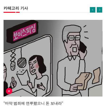
카테고리 기사
H
"마약 범죄에 연루됐으니 돈 보내라"