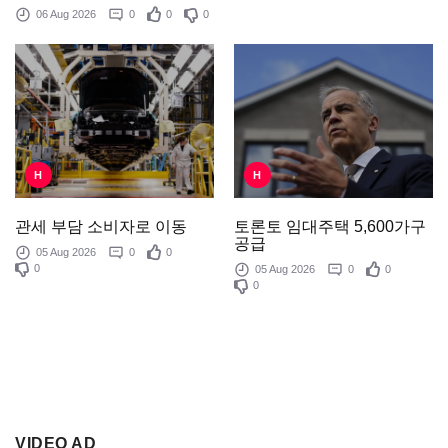
06 Aug 2026
0
0
0
H
H
토론토 임대주택 5,600가구
관세 부담 소비자로 이동
공급
05 Aug 2026
0
0
0
05 Aug 2026
0
0
0
VIDEO AD