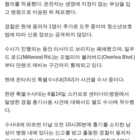
혐의를 적용했다. 운전자는 생명에 지장이 없는 부상을 입
고 병원으로 이송된 뒤 체포됐다.
경찰은 현재 용의자 1명이 추가로 도주 중이며 청소년보호
법에 따라 신원 정보는 공개하지 않았다.
수사가 진행되는 동안 리사이드 브리지는 폐쇄됐으며, 밀우
드 로드(Millwood Rd.)는 오벌리아 불러버드(Overlea Blvd.)
부터 던랜즈 애비뉴 구간까지 통제되고 있다.
현재 온타리오 특별수사대(SIU)가 사건을 수사 중이다.
한편 특별수사대는 6월14일 스카보로 센터너리병원에서
발생한 경찰 총기사용 사건에 대해서도 별도 수사에 착수했
다.
수사대에 따르면 이날 오전 10시30분께 흉기를 소지한 남
성이 병원 내에 있다는 신고를 받고 출동한 경찰이 용의자