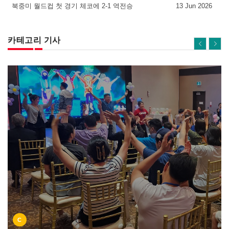
북중미 월드컵 첫 경기 체코에 2-1 역전승
13 Jun 2026
카테고리 기사
C