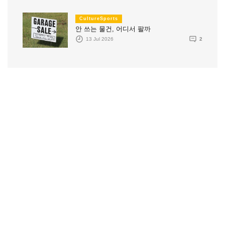
CultureSports
안 쓰는 물건, 어디서 팔까
13 Jul 2026
2