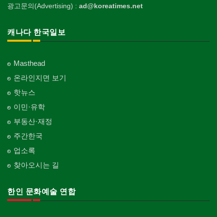
광고문의(Advertising) :
ad@koreatimes.net
캐나다 한국일보
Masthead
온라인지면 보기
핫뉴스
이민·유학
부동산·재정
주간한국
업소록
찾아오시는 길
한인 문화예술 연합