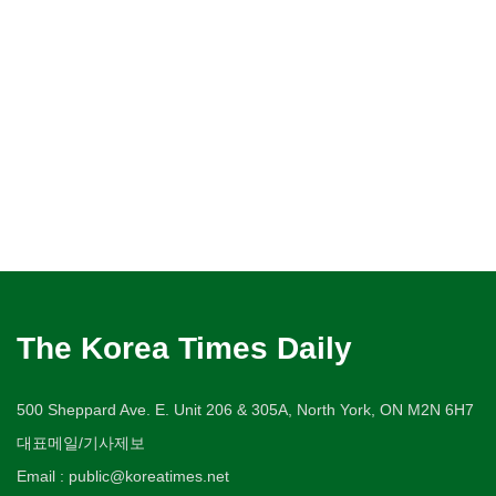
The Korea Times Daily
500 Sheppard Ave. E. Unit 206 & 305A, North York, ON M2N 6H7
대표메일/기사제보
Email : public@koreatimes.net