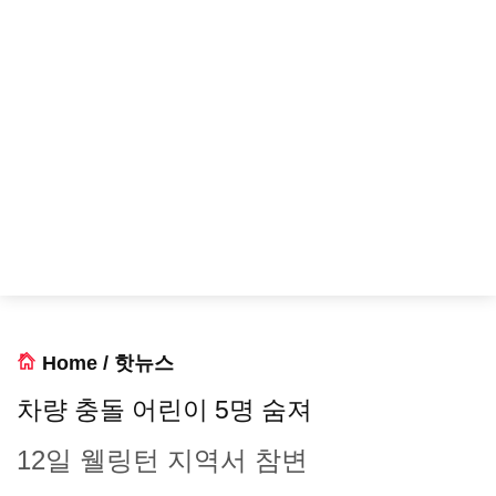
Home
/
핫뉴스
차량 충돌 어린이 5명 숨져
12일 웰링턴 지역서 참변