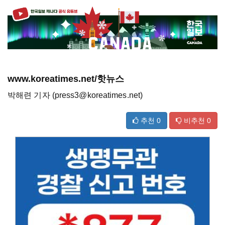
www.koreatimes.net/핫뉴스
박해련 기자 (press3@koreatimes.net)
추천
0
비추천
0