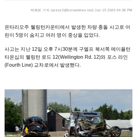
박해련 기자 (press3@koreatimes.net)
Jun 15 2026 04:06 PM
온타리오주 웰링턴카운티에서 발생한 차량 충돌 사고로 어
린이 5명이 숨지고 여러 명이 중상을 입었다.
사고는 지난 12일 오후 7시30분께 구엘프 북서쪽 메이플턴
타운십의 웰링턴 로드 12(Wellington Rd. 12)와 포스 라인
(Fourth Line) 교차로에서 발생했다.