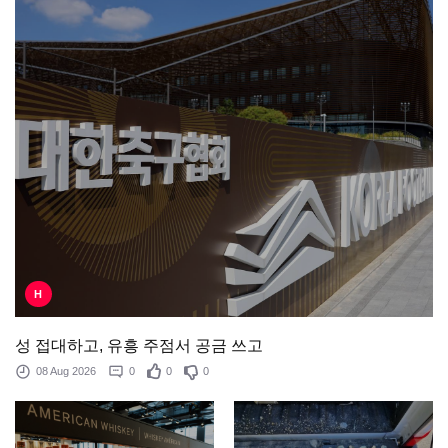
H
성 접대하고, 유흥 주점서 공금 쓰고
08 Aug 2026
0
0
0