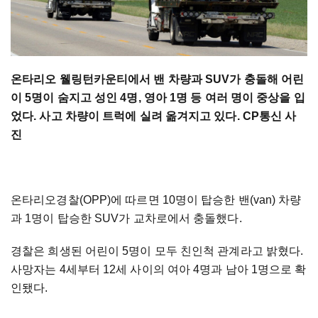
온타리오 웰링턴카운티에서 밴 차량과 SUV가 충돌해 어린
이 5명이 숨지고 성인 4명, 영아 1명 등 여러 명이 중상을 입
었다. 사고 차량이 트럭에 실려 옮겨지고 있다. CP통신 사
진
온타리오경찰(OPP)에 따르면 10명이 탑승한 밴(van) 차량
과 1명이 탑승한 SUV가 교차로에서 충돌했다.
경찰은 희생된 어린이 5명이 모두 친인척 관계라고 밝혔다.
사망자는 4세부터 12세 사이의 여아 4명과 남아 1명으로 확
인됐다.