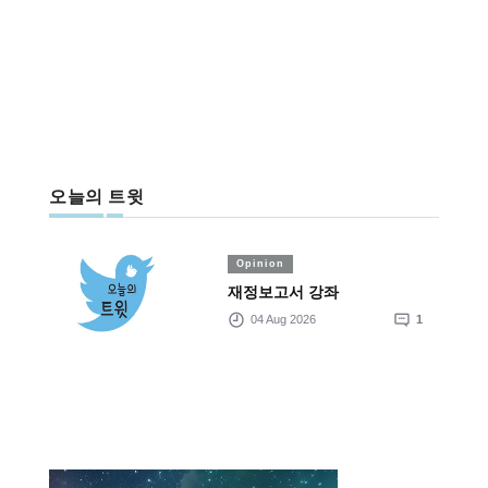
오늘의 트윗
Opinion
재정보고서 강좌
04 Aug 2026
1