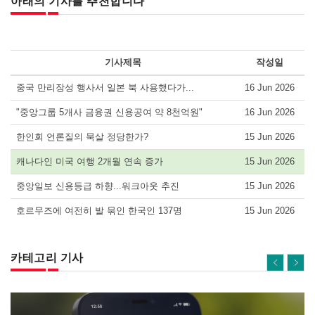
아래의 기사를 추천합니다
기사제목
작성일
중국 만리장성 행사서 일본 북 사용했다가...
16 Jun 2026
"중앙그룹 5개사 금융권 신용공여 약 8천억원"
16 Jun 2026
한인회 언론질의 묵살 정당한가?
15 Jun 2026
캐나다인 미국 여행 2개월 연속 증가
15 Jun 2026
중앙일보 신용등급 하향...워크아웃 추진
15 Jun 2026
호르무즈에 여전히 발 묶인 한국인 137명
15 Jun 2026
카테고리 기사