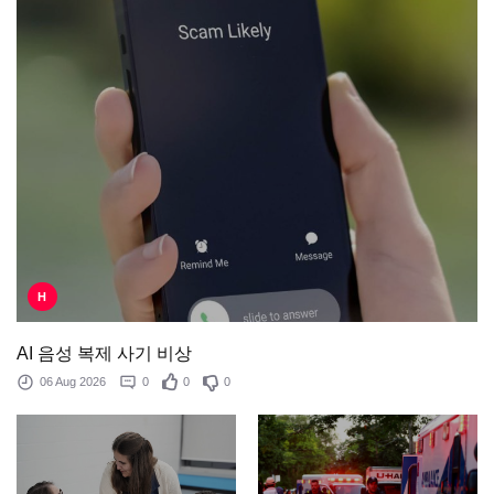
H
AI 음성 복제 사기 비상
06 Aug 2026
0
0
0