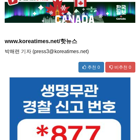
www.koreatimes.net/핫뉴스
박해련 기자 (press3@koreatimes.net)
추천
0
비추천
0