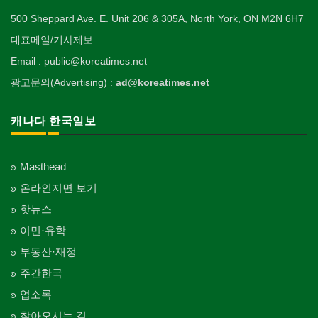
500 Sheppard Ave. E. Unit 206 & 305A, North York, ON M2N 6H7
대표메일/기사제보
Email : public@koreatimes.net
광고문의(Advertising) :
ad@koreatimes.net
캐나다 한국일보
Masthead
온라인지면 보기
핫뉴스
이민·유학
부동산·재정
주간한국
업소록
찾아오시는 길