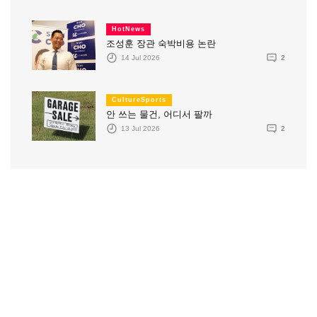
HotNews
조성훈 장관 숙박비용 논란
14 Jul 2026
2
CultureSports
안 쓰는 물건, 어디서 팔까
13 Jul 2026
2