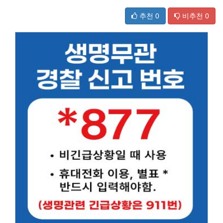
추천
0
비추천
0