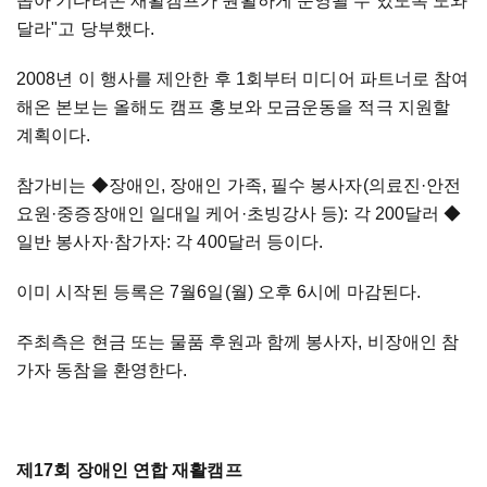
꼽아 기다려온 재활캠프가 원활하게 운영될 수 있도록 도와
달라"고 당부했다.
2008년 이 행사를 제안한 후 1회부터 미디어 파트너로 참여
해온 본보는 올해도 캠프 홍보와 모금운동을 적극 지원할
계획이다.
참가비는
◆장애인, 장애인 가족, 필수 봉사자(의료진·안전
요원·중증장애인 일대일 케어·초빙강사 등): 각 200달러 ◆
일반 봉사자·참가자: 각 400달러 등이다.
이미 시작된 등록은 7월6일(월) 오후 6시에 마감된다.
주최측은 현금 또는 물품 후원과 함께 봉사자, 비장애인 참
가자 동참을 환영한다.
제17회 장애인 연합 재활캠프