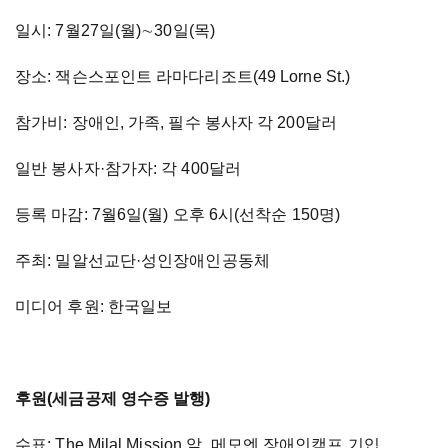
일시: 7월27일(월)∼30일(목)
장소: 잭슨스포인트 라마다리조트(49 Lorne St.)
참가비: 장애인, 가족, 필수 봉사자 각 200달러
일반 봉사자·참가자: 각 400달러
등록 마감: 7월6일(월) 오후 6시(선착순 150명)
주최: 밀알선교단·성인장애인공동체
미디어 후원: 한국일보
후원(세금공제 영수증 발행)
수표: The Milal Mission 앞, 메모엔 장애인캠프 기입.