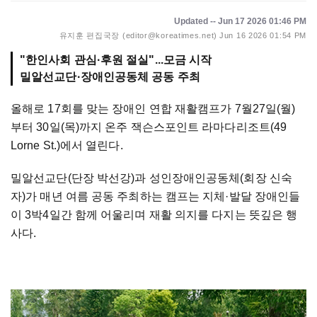
Updated -- Jun 17 2026 01:46 PM
유지훈 편집국장 (editor@koreatimes.net)
Jun 16 2026 01:54 PM
"한인사회 관심·후원 절실"...모금 시작
밀알선교단·장애인공동체 공동 주최
올해로 17회를 맞는 장애인 연합 재활캠프가 7월27일(월)
부터 30일(목)까지 온주 잭슨스포인트 라마다리조트(49
Lorne St.)에서 열린다.
밀알선교단(단장 박선강)과 성인장애인공동체(회장 신숙
자)가 매년 여름 공동 주최하는 캠프는 지체
·
발달 장애인들
이 3박4일간 함께 어울리며 재활 의지를 다지는 뜻깊은 행
사다.