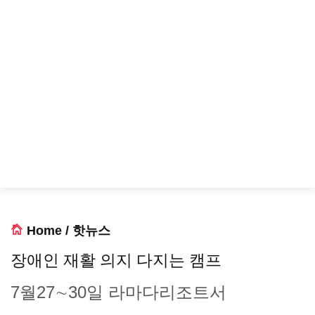
Home
/
핫뉴스
장애인 재활 의지 다지는 캠프
7월27∼30일 라마다리조트서