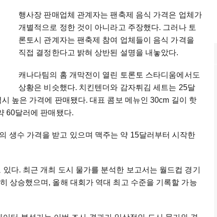
행사장 판매업체 관계자는 팬축제 음식 가격은 업체가
개별적으로 정한 것이 아니라고 주장했다. 그러나 토
론토시 관계자는 팬축제 참여 업체들이 음식 가격을
직접 결정한다고 밝혀 상반된 설명을 내놓았다.
캐나다팀의 홈 개막전이 열린 토론토 스타디움에서도
상황은 비슷했다. 치킨텐더와 감자튀김 세트는 25달
시 높은 가격에 판매됐다. 대표 콤보 메뉴인 30cm 길이 핫
약 60달러에 판매됐다.
의 생수 가격을 받고 있으며 맥주는 약 15달러부터 시작한
 있다. 최근 개최 도시 물가를 분석한 보고서는 월드컵 경기
준히 상승했으며, 올해 대회가 역대 최고 수준을 기록할 가능