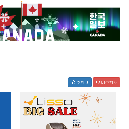
추천
0
비추천
0