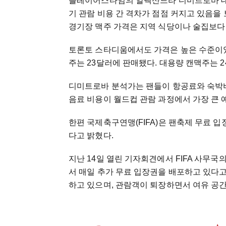
플레이어스타임의 알렉산드라 디미트로바 데
기 관람 비용 간 격차가 점점 커지고 있음을
경기장 맥주 가격은 지역 식당이나 술집보다 약
토론토 스타디움에서도 가격은 높은 수준이었다
주는 23달러에 판매됐다. 대용량 캔맥주는 24.
디미트로바 분석가는 팬들이 항공료와 숙박비
음료 비용이 월드컵 관람 과정에서 가장 큰 예
한편 국제축구연맹(FIFA)은 팬축제 무료 
다고 밝혔다.
지난 14일 열린 기자회견에서 FIFA 사무
서 매일 추가 무료 입장권을 배포하고 있다
하고 있으며, 관람객이 퇴장하면서 여유 공