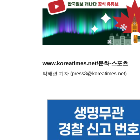
www.koreatimes.net/문화·스포츠
박해련 기자 (press3@koreatimes.net)