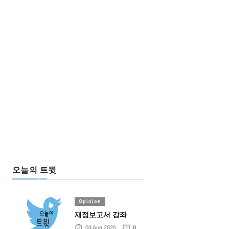
오늘의 트윗
Opinion
재정보고서 강좌
04 Aug 2026
0