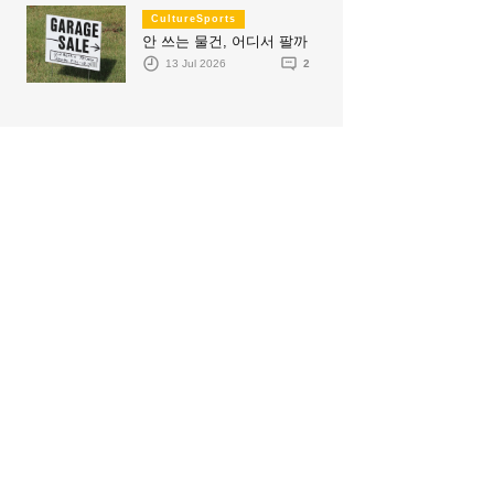
CultureSports
안 쓰는 물건, 어디서 팔까
13 Jul 2026
2