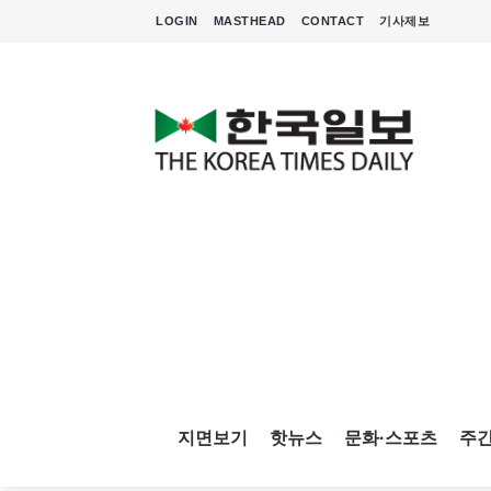
LOGIN
MASTHEAD
CONTACT
기사제보
지면보기
핫뉴스
문화·스포츠
주