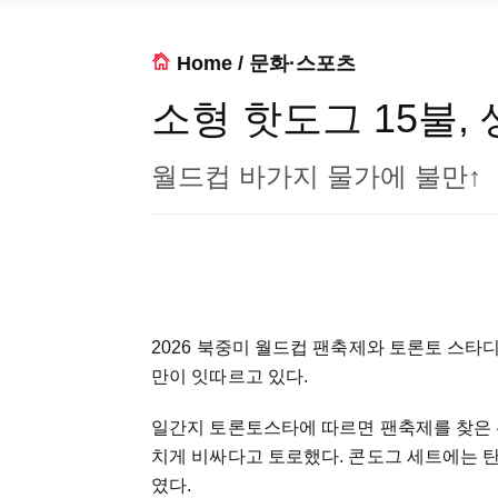
Home
/
문화·스포츠
소형 핫도그 15불, 생
월드컵 바가지 물가에 불만↑
2026 북중미 월드컵 팬축제와 토론토 스
만이 잇따르고 있다.
일간지 토론토스타에 따르면 팬축제를 찾은 
치게 비싸다고 토로했다. 콘도그 세트에는
였다.