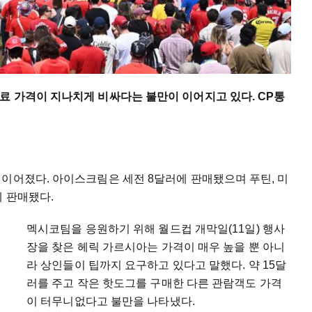
료 가격이 지나치게 비싸다는 불만이 이어지고 있다. CP통
이어졌다. 아이스크림은 세전 8달러에 판매됐으며 푸틴, 미
에 판매됐다.
멕시코팀을 응원하기 위해 월드컵 개막일(11일) 행사
장을 찾은 헤릭 가르시아는 가격이 매우 높을 뿐 아니
라 상인들이 팁까지 요구하고 있다고 말했다. 약 15달
러를 주고 작은 핫도그를 구매한 다른 관람객도 가격
이 터무니없다고 불만을 나타냈다.