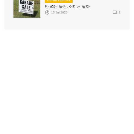
CultureSports
안 쓰는 물건, 어디서 팔까
13 Jul 2026
2