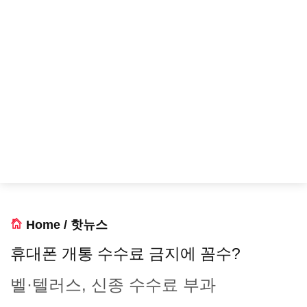
Home
/
핫뉴스
휴대폰 개통 수수료 금지에 꼼수?
벨·텔러스, 신종 수수료 부과