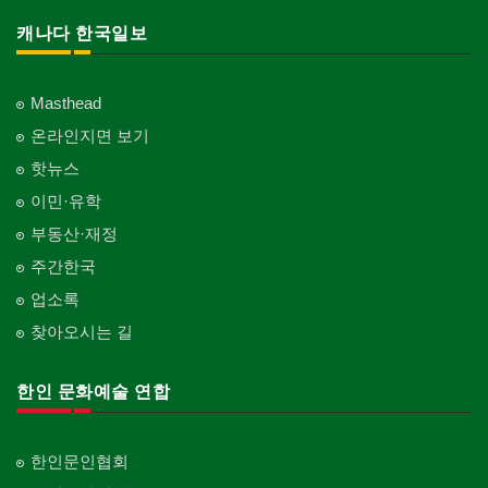
캐나다 한국일보
Masthead
온라인지면 보기
핫뉴스
이민·유학
부동산·재정
주간한국
업소록
찾아오시는 길
한인 문화예술 연합
한인문인협회