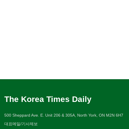
The Korea Times Daily
500 Sheppard Ave. E. Unit 206 & 305A, North York, ON M2N 6H7
대표메일/기사제보