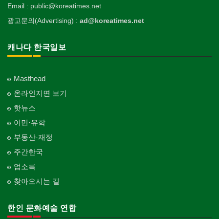
Email : public@koreatimes.net
광고문의(Advertising) :
ad@koreatimes.net
캐나다 한국일보
Masthead
온라인지면 보기
핫뉴스
이민·유학
부동산·재정
주간한국
업소록
찾아오시는 길
한인 문화예술 연합