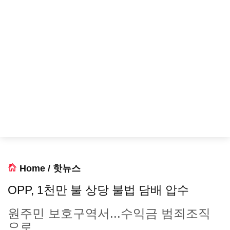
Home
/
핫뉴스
OPP, 1천만 불 상당 불법 담배 압수
원주민 보호구역서...수익금 범죄조직
으로