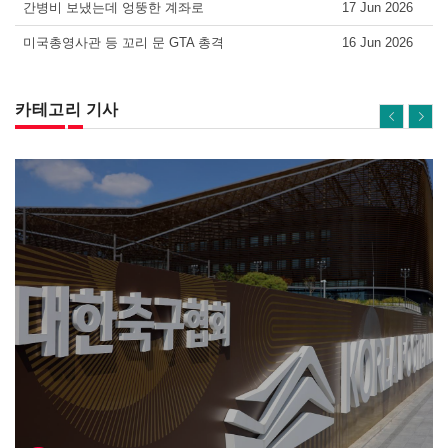
간병비 보냈는데 엉뚱한 계좌로
17 Jun 2026
미국총영사관 등 꼬리 문 GTA 총격
16 Jun 2026
카테고리 기사