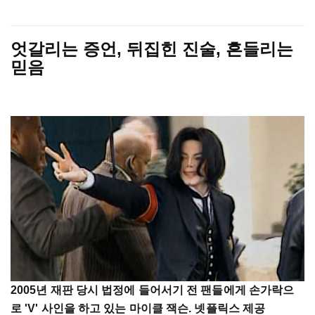
엇갈리는 증언, 뒤집힌 진술, 흔들리는
믿음
2005년 재판 당시 법정에 들어서기 전 팬들에게 손가락으
로 'V' 사인을 하고 있는 마이클 잭슨. 넷플릭스 제공