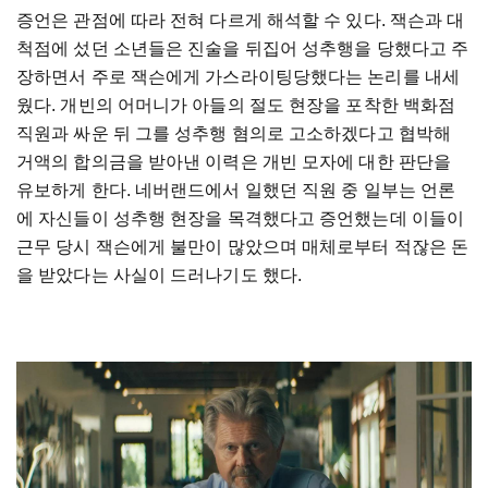
증언은 관점에 따라 전혀 다르게 해석할 수 있다. 잭슨과 대
척점에 섰던 소년들은 진술을 뒤집어 성추행을 당했다고 주
장하면서 주로 잭슨에게 가스라이팅당했다는 논리를 내세
웠다. 개빈의 어머니가 아들의 절도 현장을 포착한 백화점
직원과 싸운 뒤 그를 성추행 혐의로 고소하겠다고 협박해
거액의 합의금을 받아낸 이력은 개빈 모자에 대한 판단을
유보하게 한다. 네버랜드에서 일했던 직원 중 일부는 언론
에 자신들이 성추행 현장을 목격했다고 증언했는데 이들이
근무 당시 잭슨에게 불만이 많았으며 매체로부터 적잖은 돈
을 받았다는 사실이 드러나기도 했다.