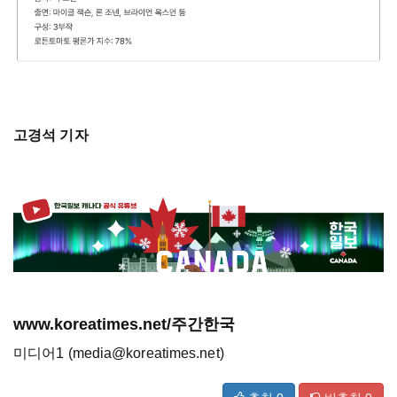
고경석 기자
www.koreatimes.net/주간한국
미디어1 (media@koreatimes.net)