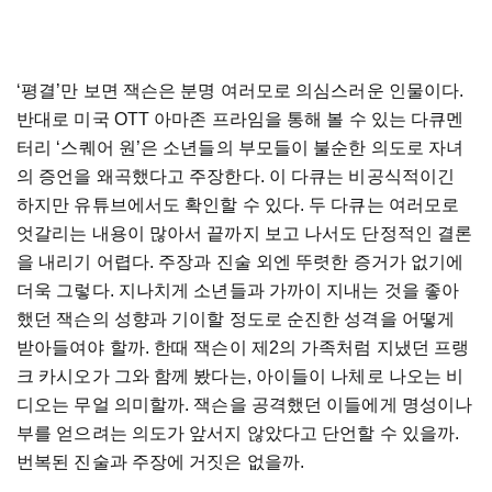
‘평결’만 보면 잭슨은 분명 여러모로 의심스러운 인물이다.
반대로 미국 OTT 아마존 프라임을 통해 볼 수 있는 다큐멘
터리 ‘스퀘어 원’은 소년들의 부모들이 불순한 의도로 자녀
의 증언을 왜곡했다고 주장한다. 이 다큐는 비공식적이긴
하지만 유튜브에서도 확인할 수 있다. 두 다큐는 여러모로
엇갈리는 내용이 많아서 끝까지 보고 나서도 단정적인 결론
을 내리기 어렵다. 주장과 진술 외엔 뚜렷한 증거가 없기에
더욱 그렇다. 지나치게 소년들과 가까이 지내는 것을 좋아
했던 잭슨의 성향과 기이할 정도로 순진한 성격을 어떻게
받아들여야 할까. 한때 잭슨이 제2의 가족처럼 지냈던 프랭
크 카시오가 그와 함께 봤다는, 아이들이 나체로 나오는 비
디오는 무얼 의미할까. 잭슨을 공격했던 이들에게 명성이나
부를 얻으려는 의도가 앞서지 않았다고 단언할 수 있을까.
번복된 진술과 주장에 거짓은 없을까.