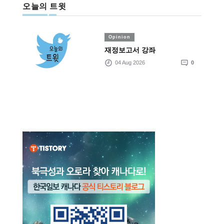
오늘의 트윗
Opinion
재정보고서 강좌
04 Aug 2026
0