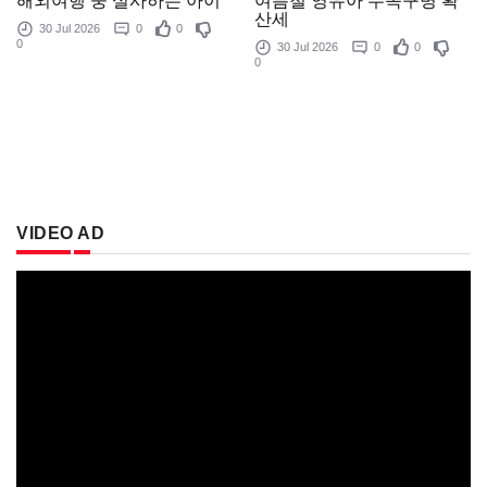
여름철 영유아 수족구병 확
해외여행 중 설사하는 아이
산세
30 Jul 2026
0
0
0
30 Jul 2026
0
0
0
VIDEO AD