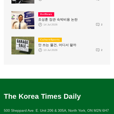
HotNews
조성훈 장관 숙박비용 논란
14 Jul 2026
2
CultureSports
안 쓰는 물건, 어디서 팔까
13 Jul 2026
2
The Korea Times Daily
500 Sheppard Ave. E. Unit 206 & 305A, North York, ON M2N 6H7