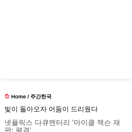
Home
/
주간한국
빛이 돌아오자 어둠이 드리웠다
넷플릭스 다큐멘터리 '마이클 잭슨 재
판: 평결'