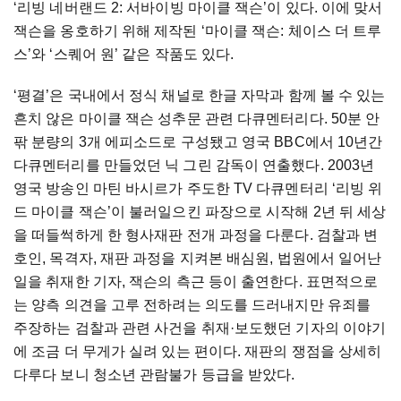
‘리빙 네버랜드 2: 서바이빙 마이클 잭슨’이 있다. 이에 맞서
잭슨을 옹호하기 위해 제작된 ‘마이클 잭슨: 체이스 더 트루
스’와 ‘스퀘어 원’ 같은 작품도 있다.
‘평결’은 국내에서 정식 채널로 한글 자막과 함께 볼 수 있는
흔치 않은 마이클 잭슨 성추문 관련 다큐멘터리다. 50분 안
팎 분량의 3개 에피소드로 구성됐고 영국 BBC에서 10년간
다큐멘터리를 만들었던 닉 그린 감독이 연출했다. 2003년
영국 방송인 마틴 바시르가 주도한 TV 다큐멘터리 ‘리빙 위
드 마이클 잭슨’이 불러일으킨 파장으로 시작해 2년 뒤 세상
을 떠들썩하게 한 형사재판 전개 과정을 다룬다. 검찰과 변
호인, 목격자, 재판 과정을 지켜본 배심원, 법원에서 일어난
일을 취재한 기자, 잭슨의 측근 등이 출연한다. 표면적으로
는 양측 의견을 고루 전하려는 의도를 드러내지만 유죄를
주장하는 검찰과 관련 사건을 취재·보도했던 기자의 이야기
에 조금 더 무게가 실려 있는 편이다. 재판의 쟁점을 상세히
다루다 보니 청소년 관람불가 등급을 받았다.