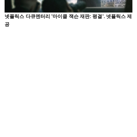
넷플릭스 다큐멘터리 '마이클 잭슨 재판: 평결'. 넷플릭스 제
공