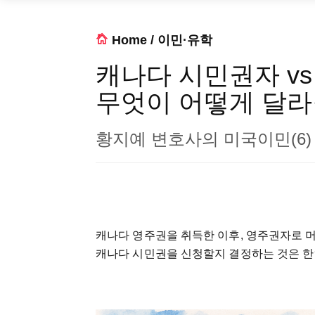
Home
/
이민·유학
캐나다 시민권자 v
무엇이 어떻게 달라
황지예 변호사의 미국이민(6)
캐나다
영주권을
취득한
이후
,
영주권자로
캐나다
시민권을
신청할지
결정하는
것은
한