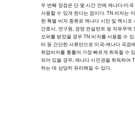
두
번째
장점은
단
몇
시간
안에
캐나다
-
미국
사용할
수
있게
된다는
점이다
. TN
비자는
한
특별
비자
종류로
캐나다
시민
및
멕시코
간호사
,
연구원
,
경영
컨설턴트
등
자유무역
오퍼를
받았을
경우
TN
비자를
사용할
수
있
터
등
간단한
서류만으로
미국
-
캐나다
국경
취업비자를
통틀어
가장
빠르게
취득할
수
되어
있을
경우
,
캐나다
시민권을
취득하여
하는
데
상당히
유리해질
수
있다
.