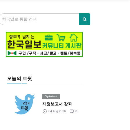
오늘의 트윗
Opinion
재정보고서 강좌
04 Aug 2026
0