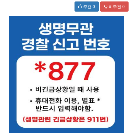
추천
0
비추천
0