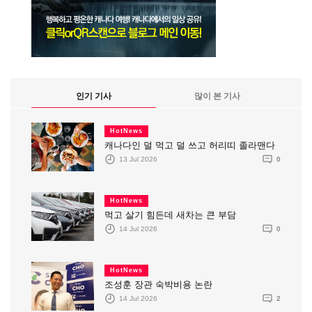
인기 기사
많이 본 기사
HotNews
캐나다인 덜 먹고 덜 쓰고 허리띠 졸라맨다
13 Jul 2026
0
HotNews
먹고 살기 힘든데 새차는 큰 부담
14 Jul 2026
0
HotNews
조성훈 장관 숙박비용 논란
14 Jul 2026
2