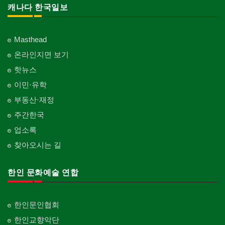
캐나다 한국일보
Masthead
온라인지면 보기
핫뉴스
이민·유학
부동산·재정
주간한국
업소록
찾아오시는 길
한인 문화예술 연합
한인문인협회
한인교향악단