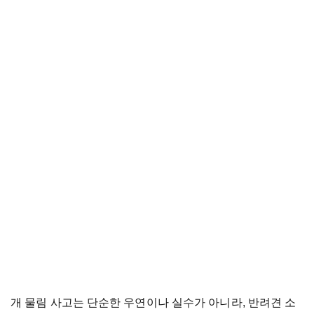
개
물림
사고는
단순한
우연이나
실수가
아니라
,
반려견
소