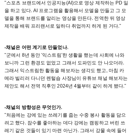
"스포츠 브랜드에서 인공지능(AI)으로 영상 제작하는 PD 일
을 하고 있다. AI 프로그램을 활용해서 모델을 만들고 그 모
델을 통해 브랜드를 알리는 영상을 만든다. 전역한 뒤 영상
제작을 배워 프리랜서로 일하다 취업까지 하게 된 거다."
-채널은 어떤 계기로 만들었나.
"군에서 8년 동안 '익스트림'한 생활을 했는데 사회에 나와
보니까 그런 환경도 없었고 그래서 도파민도 안 나오더라.
그래서 익스트림한 활동을 해보자는 생각도 했고, 마침 카
메라 빌리러 다니던 렌털숍 사장님이 유튜브 채널 해보자는
제안도 해서 전역 직후인 2024년 4월부터 같이 하게 됐다."
-채널의 방향성은 무엇인가.
"처음에는 강에 있는 쓰레기를 줍는 수중 봉사 활동을 담으
려고 했다. 잠수를 좋아하는 데다 강에는 캠핑하고 버린 쓰
레기 같은 것들이 있기 마련 아닌가. 그래서 강물 속에 들어