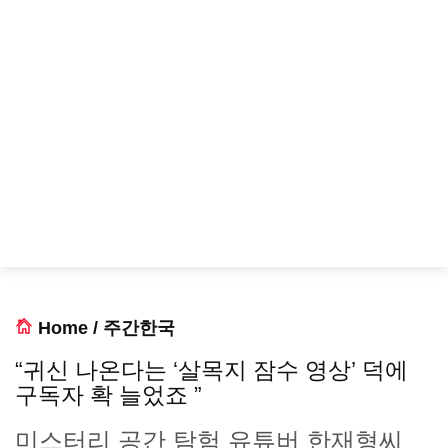
Home
/
주간한국
“귀신 나온다는 ‘살목지 잠수 영상’ 덕에
구독자 확 늘었죠 ”
미스터리 공간 탐험 유튜버 한재형씨