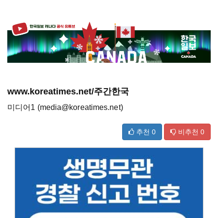
www.koreatimes.net/주간한국
미디어1 (media@koreatimes.net)
추천
0
비추천
0