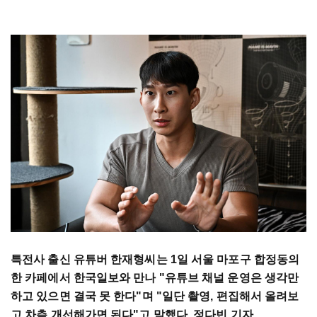
특전사 출신 유튜버 한재형씨는 1일 서울 마포구 합정동의
한 카페에서 한국일보와 만나 "유튜브 채널 운영은 생각만
하고 있으면 결국 못 한다"며 "일단 촬영, 편집해서 올려보
고 차츰 개선해가면 된다"고 말했다. 정다빈 기자