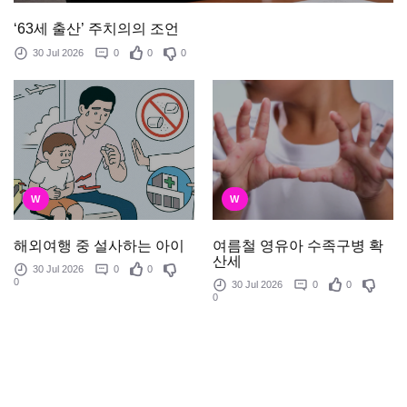
‘63세 출산’ 주치의의 조언
30 Jul 2026
0
0
0
W
W
여름철 영유아 수족구병 확
해외여행 중 설사하는 아이
산세
30 Jul 2026
0
0
0
30 Jul 2026
0
0
0