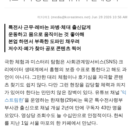
미디어1 (media@koreatimes.net)
Jun 28 2026 10:56 AM
특전사 근무·레바논 파병·체대 출신답게
운동하고 몸으로 움직이는 것 좋아해
본업 하면서 부족한 도파민 채우려
저수지·폐가 찾아 공포 콘텐츠 찍어
극한 체험과 미스터리 탐험은 사회관계망서비스(SNS) 크
리에이터 생태계에서 흥행의 보증 수표로 통한다고 해도 과
언이 아니다. 그만한 대리 체험이나 호기심을 자극할 콘텐
츠 찾기도 쉽지 않다. 다만 그런 현장을 감당할 체력과 의지
가 있어야 한다는 만만치 않은 장벽이 있다. 유튜브 채널 '
익
스트림한
'을 운영하는 한재형(29)씨는 육군 특수전사령부
부사관 출신으로 채널 개설 2년여 만에 구독자 43만 명을
모았다. 영상당 조회수도 늘 수십만으로 안정적이다. 한씨
를 지난 1일 서울 마포의 한 카페에서 만났다.