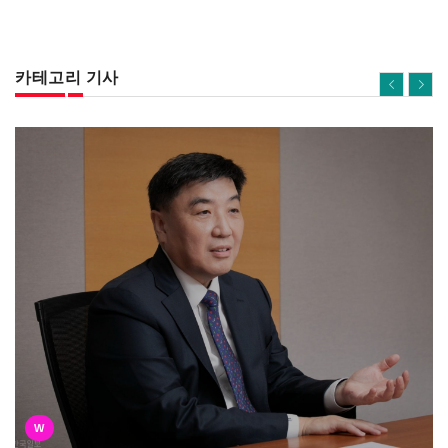
카테고리 기사
W