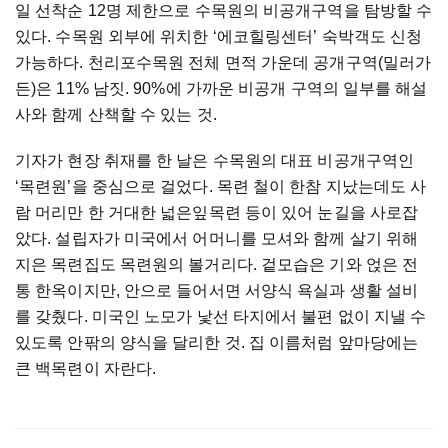
일 선착순 12명 제한으로 수목원의 비공개구역을 탐방할 수
있다. 수목원 외부에 위치한 ‘에코힐링센터’ 숙박객도 신청
가능하다. 천리포수목원 전체 면적 가운데 공개구역(밀러가
든)은 11% 남짓. 90%에 가까운 비공개 구역의 일부를 해설
사와 함께 산책할 수 있는 것.
기자가 현장 취재를 한 날은 수목원의 대표 비공개구역인
‘목련원’을 중심으로 걸었다. 목련 철이 한참 지났는데도 사
람 머리만 한 거대한 넓은잎목련 등이 있어 눈길을 사로잡
았다. 설립자가 미국에서 어머니를 모셔와 함께 살기 위해
지은 목련집도 목련원의 볼거리다. 겉모습은 기와 얹은 전
통 한옥이지만, 안으로 들어서면 서양식 욕실과 생활 설비
를 갖췄다. 미국인 노모가 낯선 타지에서 불편 없이 지낼 수
있도록 안팎의 양식을 달리한 것. 집 이름처럼 앞마당에는
큰 백목련이 자란다.