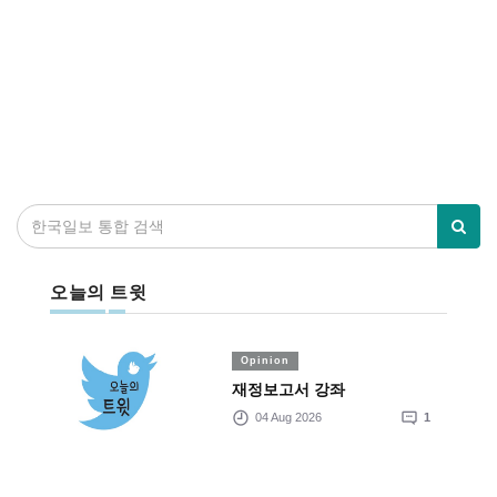
오늘의 트윗
Opinion
재정보고서 강좌
04 Aug 2026
1