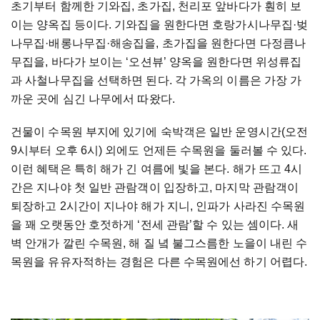
초기부터 함께한 기와집, 초가집, 천리포 앞바다가 훤히 보
이는 양옥집 등이다. 기와집을 원한다면 호랑가시나무집·벚
나무집·배롱나무집·해송집을, 초가집을 원한다면 다정큼나
무집을, 바다가 보이는 ‘오션뷰’ 양옥을 원한다면 위성류집
과 사철나무집을 선택하면 된다. 각 가옥의 이름은 가장 가
까운 곳에 심긴 나무에서 따왔다.
건물이 수목원 부지에 있기에 숙박객은 일반 운영시간(오전
9시부터 오후 6시) 외에도 언제든 수목원을 둘러볼 수 있다.
이런 혜택은 특히 해가 긴 여름에 빛을 본다. 해가 뜨고 4시
간은 지나야 첫 일반 관람객이 입장하고, 마지막 관람객이
퇴장하고 2시간이 지나야 해가 지니, 인파가 사라진 수목원
을 꽤 오랫동안 호젓하게 ‘전세 관람’할 수 있는 셈이다. 새
벽 안개가 깔린 수목원, 해 질 녘 불그스름한 노을이 내린 수
목원을 유유자적하는 경험은 다른 수목원에선 하기 어렵다.