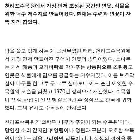
천리포수목원에서 가장 먼저 조성된 공간인 연못. 식물을
위한 담수 저수지로 만들어졌다. 현재는 수련과 연꽃이 잔
뜩 자리 잡았다.
땅을 쓸모 있게 하는 게 급선무였던 터라, 천리포수목원에
서 가장 먼저 만들어진 구역이 연못과 송림이었다. 소나무
는 거센 해풍과 모래바람을 막아주는 방풍림으로 조림됐고
연못은 식물에게 담수를 공급하는 저수지였다. 이를 보호막
삼아 나무를 한 그루 두 그루 심다보니 어느 순간 어엿한 수
목원의 모습을 갖췄고 1970년 정식으로 개관했다. 수목원
이 '인생 사업'이 된 민병갈은 9년 후 정식으로 한국에 귀화
했다. 그의 유해도 수목원에 안치됐다.
천리포수목원의 철학은 ‘나무가 주인이 되는 수목원’이다.
당연한 소리 같지만 휴양림이나 정원과 구분이 모호한 수목
원이 많다는 점을 고려하면 납득이 간다. 식생의 성장을 통