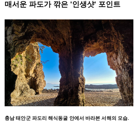
매서운 파도가 깎은 '인생샷' 포인트
충남 태안군 파도리 해식동굴 안에서 바라본 서해의 모습.