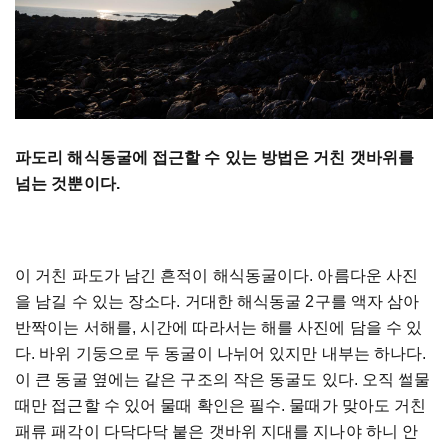
파도리 해식동굴에 접근할 수 있는 방법은 거친 갯바위를
넘는 것뿐이다.
이 거친 파도가 남긴 흔적이 해식동굴이다. 아름다운 사진
을 남길 수 있는 장소다. 거대한 해식동굴 2구를 액자 삼아
반짝이는 서해를, 시간에 따라서는 해를 사진에 담을 수 있
다. 바위 기둥으로 두 동굴이 나뉘어 있지만 내부는 하나다.
이 큰 동굴 옆에는 같은 구조의 작은 동굴도 있다. 오직 썰물
때만 접근할 수 있어 물때 확인은 필수. 물때가 맞아도 거친
패류 패각이 다닥다닥 붙은 갯바위 지대를 지나야 하니 안