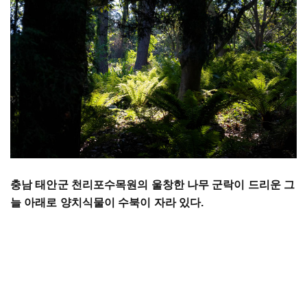
충남 태안군 천리포수목원의 울창한 나무 군락이 드리운 그
늘 아래로 양치식물이 수북이 자라 있다.