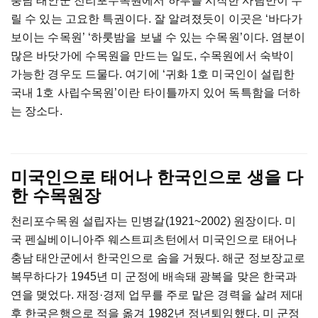
충남 태안군 천리포수목원에서 하루를 시작한 사람만이 누
릴 수 있는 고요한 특권이다. 잘 알려졌듯이 이곳은 ‘바다가
보이는 수목원’ ‘하룻밤을 보낼 수 있는 수목원’이다. 염분이
많은 바닷가에 수목원을 만드는 일도, 수목원에서 숙박이
가능한 경우도 드물다. 여기에 ‘귀화 1호 미국인이 설립한
국내 1호 사립수목원’이란 타이틀까지 있어 독특함을 더하
는 장소다.
미국인으로 태어나 한국인으로 생을 다
한 수목원장
천리포수목원 설립자는 민병갈(1921~2002) 원장이다. 미
국 펜실베이니아주 웨스트피츠턴에서 미국인으로 태어나
충남 태안군에서 한국인으로 숨을 거뒀다. 해군 정보장교로
복무하다가 1945년 미 군정에 배속돼 광복을 맞은 한국과
연을 맺었다. 재정·경제 업무를 주로 맡은 경력을 살려 제대
후 한국은행으로 적을 옮겨 1982년 정년퇴임했다. 미 군정