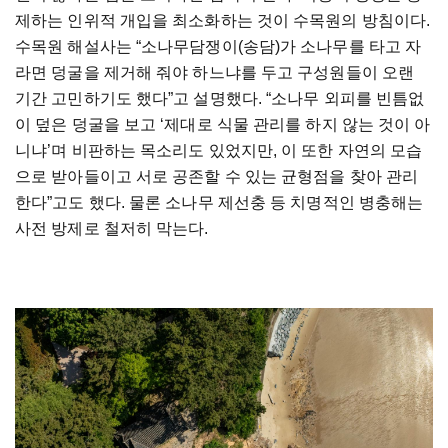
제하는 인위적 개입을 최소화하는 것이 수목원의 방침이다.
수목원 해설사는 “소나무담쟁이(송담)가 소나무를 타고 자
라면 덩굴을 제거해 줘야 하느냐를 두고 구성원들이 오랜
기간 고민하기도 했다”고 설명했다. “소나무 외피를 빈틈없
이 덮은 덩굴을 보고 ‘제대로 식물 관리를 하지 않는 것이 아
니냐’며 비판하는 목소리도 있었지만, 이 또한 자연의 모습
으로 받아들이고 서로 공존할 수 있는 균형점을 찾아 관리
한다”고도 했다. 물론 소나무 제선충 등 치명적인 병충해는
사전 방제로 철저히 막는다.