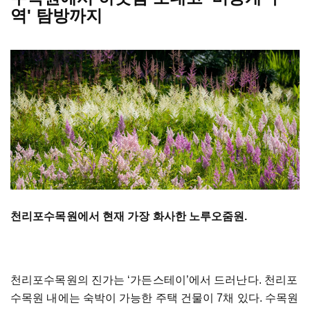
역' 탐방까지
천리포수목원에서 현재 가장 화사한 노루오줌원.
천리포수목원의 진가는 ‘가든스테이’에서 드러난다. 천리포
수목원 내에는 숙박이 가능한 주택 건물이 7채 있다. 수목원