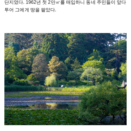
단지였다. 1962년 첫 2만㎡를 매입하니 동네 주민들이 앞다
투어 그에게 땅을 팔았다.