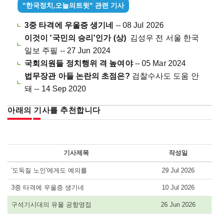
"한국정치,오늘의트윗" 관련 기사
3중 타격에 우울증 생기네
-- 08 Jul 2026
이것이 '국민의 승리'인가 (상)
김성우 전 서울 한국
일보 주필 -- 27 Jun 2024
국회의원들 정치행위 격 높여야
-- 05 Mar 2024
법무장관 아들 논란의 초점은?
검찰수사도 도움 안
돼 -- 14 Sep 2020
아래의 기사를 추천합니다
기사제목
작성일
'도둑질 노인'에게도 예의를
29 Jul 2026
3중 타격에 우울증 생기네
10 Jul 2026
구석기시대의 유물 공항영접
26 Jun 2026