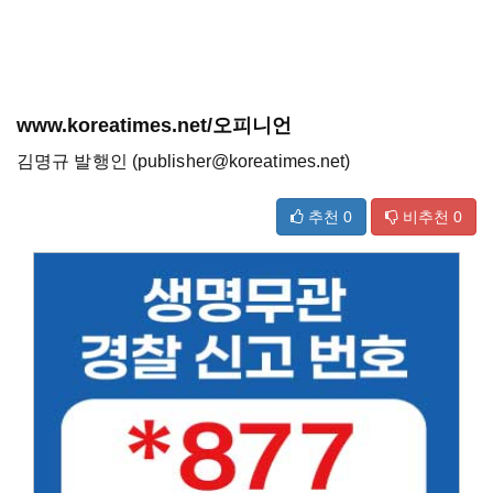
www.koreatimes.net/오피니언
김명규 발행인 (publisher@koreatimes.net)
추천
0
비추천
0