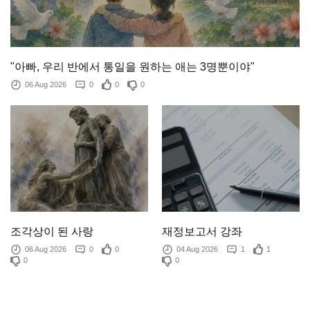
"아빠, 우리 반에서 통일을 원하는 애는 3명뿐이야"
06 Aug 2026
0
0
0
조각상이 된 사랑
재정보고서 강좌
06 Aug 2026
0
0
04 Aug 2026
1
1
0
0