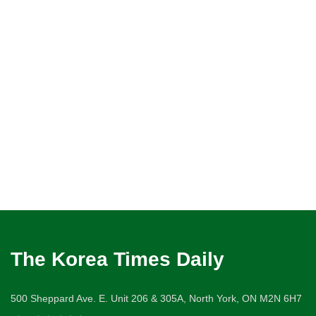
The Korea Times Daily
500 Sheppard Ave. E. Unit 206 & 305A, North York, ON M2N 6H7