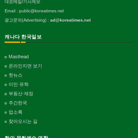
대표메일/기사제보
Email : public@koreatimes.net
광고문의(Advertising) :
ad@koreatimes.net
캐나다 한국일보
Masthead
온라인지면 보기
핫뉴스
이민·유학
부동산·재정
주간한국
업소록
찾아오시는 길