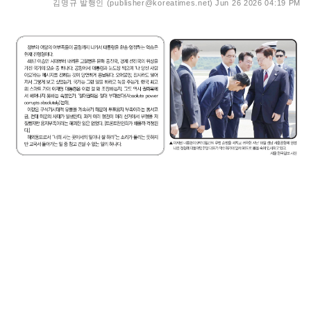
김명규 발행인 (publisher@koreatimes.net)
Jun 26 2026 04:19 PM
이재명 대통령이 9박10일간의 유럽 순방을 마치고 귀국한
지난 18일 성남 서울공항에 영접 나온 정청래 더불어민주당
대표가 악수하기에 앞서 90도로 몸을 숙여 인사하고 있다.
서울 한국일보 사진
정부와 여당의 아부족들이 공항까지 나가서 대통령을 환송
·