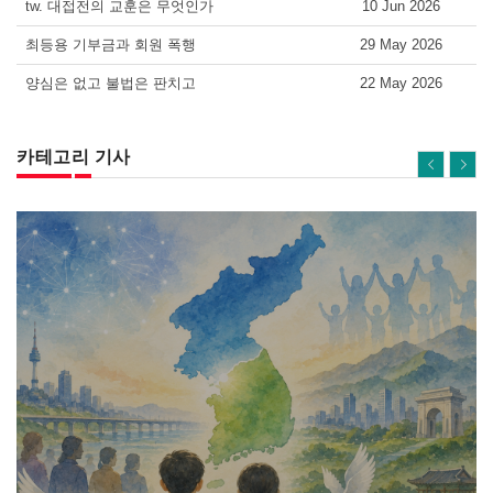
tw. 대접전의 교훈은 무엇인가
10 Jun 2026
최등용 기부금과 회원 폭행
29 May 2026
양심은 없고 불법은 판치고
22 May 2026
카테고리 기사