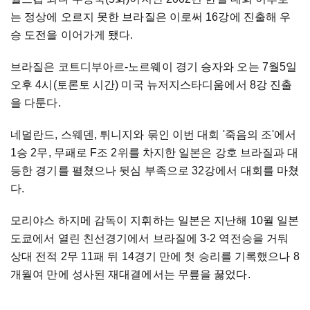
는 정상에 오르지 못한 브라질은 이로써 16강에 진출해 우
승 도전을 이어가게 됐다.
브라질은 코트디부아르-노르웨이 경기 승자와 오는 7월5일
오후 4시(토론토 시간) 미국 뉴저지스타디움에서 8강 진출
을 다툰다.
네덜란드, 스웨덴, 튀니지와 묶인 이번 대회 '죽음의 조'에서
1승 2무, 무패로 F조 2위를 차지한 일본은 강호 브라질과 대
등한 경기를 펼쳤으나 뒷심 부족으로 32강에서 대회를 마쳤
다.
모리야스 하지메 감독이 지휘하는 일본은 지난해 10월 일본
도쿄에서 열린 친선경기에서 브라질에 3-2 역전승을 거둬
상대 전적 2무 11패 뒤 14경기 만에 첫 승리를 기록했으나 8
개월여 만에 성사된 재대결에서는 무릎을 꿇었다.