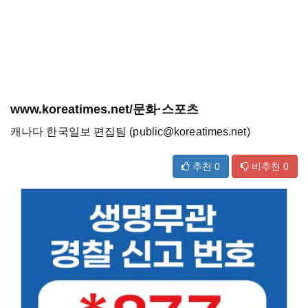
www.koreatimes.net/문화·스포츠
캐나다 한국일보 편집팀 (public@koreatimes.net)
추천
0
비추천
0