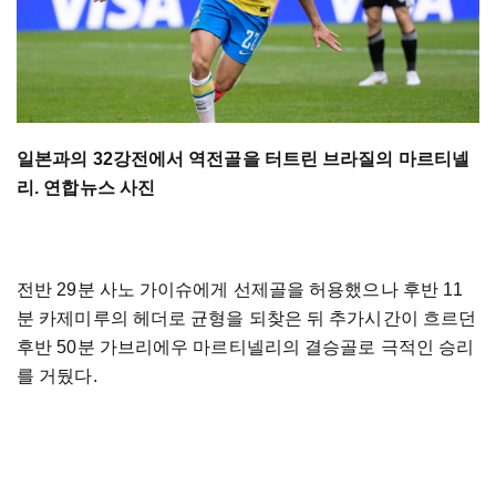
일본과의 32강전에서 역전골을 터트린 브라질의 마르티넬
리. 연합뉴스 사진
전반 29분 사노 가이슈에게 선제골을 허용했으나 후반 11
분 카제미루의 헤더로 균형을 되찾은 뒤 추가시간이 흐르던
후반 50분 가브리에우 마르티넬리의 결승골로 극적인 승리
를 거뒀다.