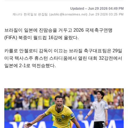
Updated -- Jun 29 2026 04:49 PM
캐나다 한국일보 편집팀 (public@koreatimes.net)
Jun 29 2026 03:25 PM
브라질이 일본에 진땀승을 거두고 2026 국제축구연맹
(FIFA) 북중미 월드컵 16강에 올랐다.
카를로 안첼로티 감독이 이끄는 브라질 축구대표팀은 29일
미국 텍사스주 휴스턴 스타디움에서 열린 대회 32강전에서
일본에 2-1로 역전승했다.