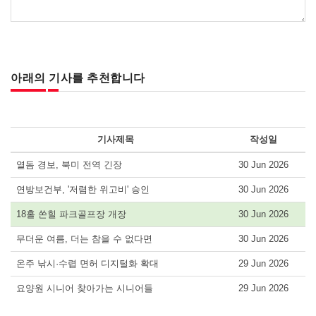
아래의 기사를 추천합니다
기사제목
작성일
열돔 경보, 북미 전역 긴장
30 Jun 2026
연방보건부, '저렴한 위고비' 승인
30 Jun 2026
18홀 쏜힐 파크골프장 개장
30 Jun 2026
무더운 여름, 더는 참을 수 없다면
30 Jun 2026
온주 낚시·수렵 면허 디지털화 확대
29 Jun 2026
요양원 시니어 찾아가는 시니어들
29 Jun 2026