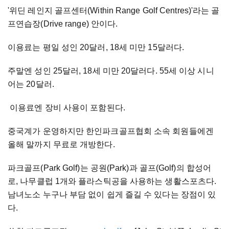
'위딘 레인지 골프센터(Within Range Golf Centres)'라는 골
프연습장(Drive range) 안이다.
이용료는 평일 성인 20달러, 18세 미만 15달러다.
주말엔 성인 25달러, 18세 미만 20달러다. 55세 이상 시니
어는 20달러.
이용료엔 장비 사용이 포함된다.
중국계가 운영하지만 한인파크골프협회 소속 회원들에겐
올해 말까지 무료로 개방한다.
파크골프(Park Golf)는 공원(Park)과 골프(Golf)의 합성어
로, 나무클럽 1개와 플라스틱공을 사용하는 생활스포츠다.
남녀노소 누구나 부담 없이 쉽게 즐길 수 있다는 장점이 있
다.