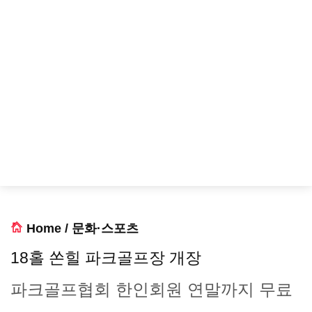
Home
/
문화·스포츠
18홀 쏜힐 파크골프장 개장
파크골프협회 한인회원 연말까지 무료