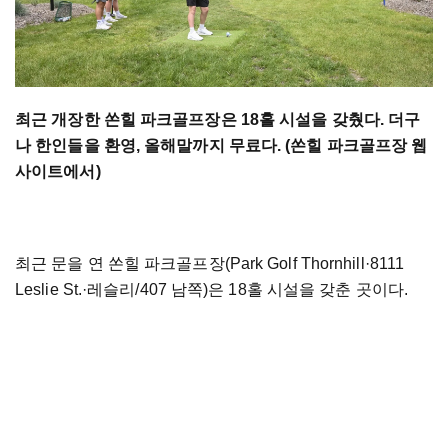
최근 개장한 쏜힐 파크골프장은 18홀 시설을 갖췄다. 더구
나 한인들을 환영, 올해말까지 무료다. (쏜힐 파크골프장 웹
사이트에서)
최근 문을 연 쏜힐 파크골프장(Park Golf Thornhill
·
8111
Leslie St.
·레슬리/407 남쪽)은 18홀 시설을 갖춘 곳이다.