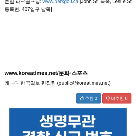
쏜힐 파크골프장:
www.parkgolf.ca
[John St. 북쪽, Leslie St
동쪽편. 407입구 남쪽]
www.koreatimes.net/문화·스포츠
캐나다 한국일보 편집팀 (public@koreatimes.net)
추천
0
비추천
0