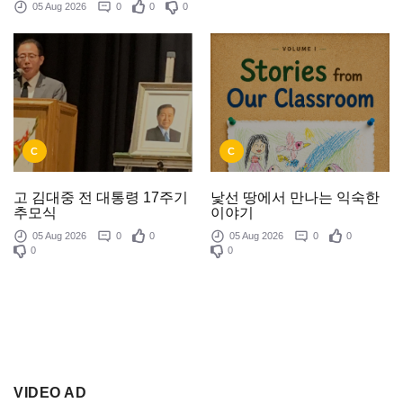
05 Aug 2026
0
0
0
C
C
낯선 땅에서 만나는 익숙한
고 김대중 전 대통령 17주기
이야기
추모식
05 Aug 2026
0
0
05 Aug 2026
0
0
0
0
VIDEO AD