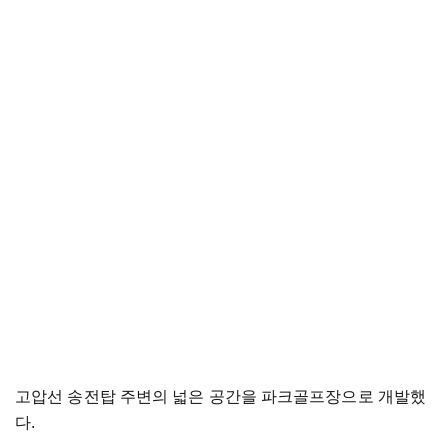
고압선 송전탑 주변의 넓은 공간을 파크골프장으로 개발했
다.