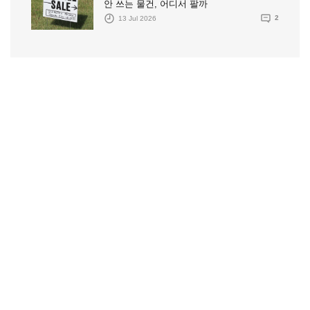
안 쓰는 물건, 어디서 팔까
13 Jul 2026
2