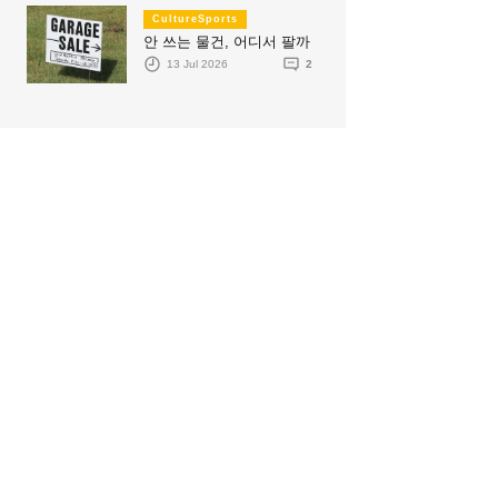
CultureSports
안 쓰는 물건, 어디서 팔까
13 Jul 2026
2