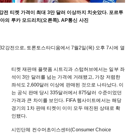
전 티켓 가격이 최대 3만 달러 이상까지 치솟았다. 포르투
아의 루카 모드리치(오른쪽). AP통신 사진
2강전으로, 토론토스타디움에서 7월2일(목) 오후 7시에 열
티켓 재판매 플랫폼 시트긱과 스텁허브에서는 일부 좌
석이 3만 달러를 넘는 가격에 거래됐고, 가장 저렴한
좌석도 2,600달러 이상에 판매된 것으로 나타났다. 이
는 공식 판매 당시 335달러에서 875달러 수준이었던
가격과 큰 차이를 보인다. FIFA 웹사이트에서는 해당
경기의 1차 판매 티켓이 이미 모두 매진된 상태로 확
인됐다.
시민단체 컨수머초이스센터(Consumer Choice