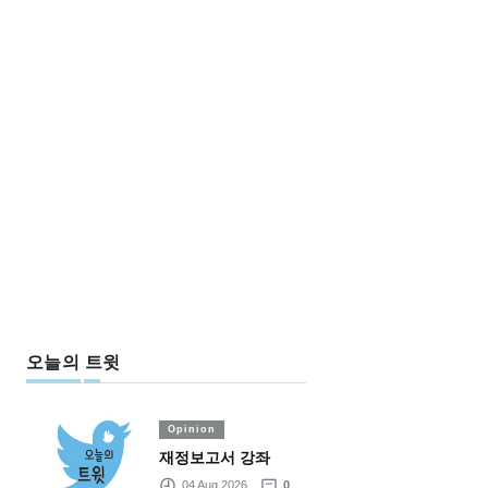
오늘의 트윗
Opinion
재정보고서 강좌
04 Aug 2026
0