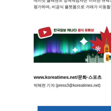
데이빗 클레멘트 정책책임자는 이러한 규제
평가하며, 비공식 플랫폼으로 거래가 이동할 
www.koreatimes.net/문화·스포츠
박해련 기자 (press3@koreatimes.net)