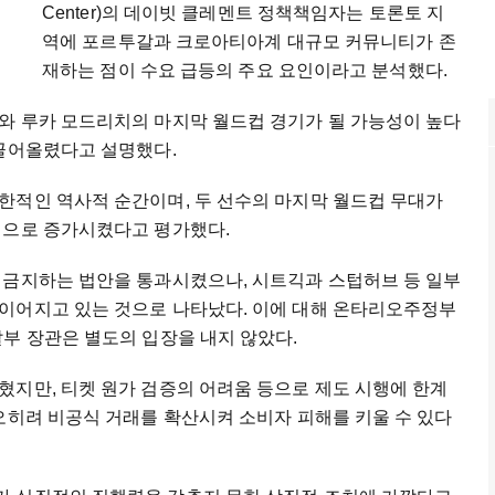
Center)의 데이빗 클레멘트 정책책임자는 토론토 지
역에 포르투갈과 크로아티아계 대규모 커뮤니티가 존
재하는 점이 수요 급등의 주요 요인이라고 분석했다.
와 루카 모드리치의 마지막 월드컵 경기가 될 가능성이 높다
 끌어올렸다고 설명했다.
한적인 역사적 순간이며, 두 선수의 마지막 월드컵 무대가
적으로 증가시켰다고 평가했다.
 금지하는 법안을 통과시켰으나, 시트긱과 스텁허브 등 일부
이어지고 있는 것으로 나타났다. 이에 대해 온타리오주정부
부 장관은 별도의 입장을 내지 않았다.
혔지만, 티켓 원가 검증의 어려움 등으로 제도 시행에 한계
오히려 비공식 거래를 확산시켜 소비자 피해를 키울 수 있다