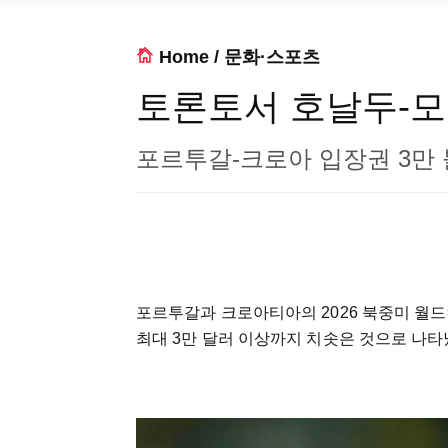
Home
/
문화·스포츠
토론토서 호날두-모
포르투갈-크로아 입장권 3만
포르투갈과 크로아티아의 2026 북중미 월
최대 3만 달러 이상까지 치솟은 것으로 나타