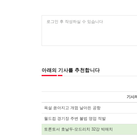
로그인 후 작성하실 수 있습니다
아래의 기사를 추천합니다
기사
욕설 쏟아지고 개껌 날아든 공항
월드컵 경기장 주변 불법 영업 적발
토론토서 호날두-모드리치 32강 빅매치