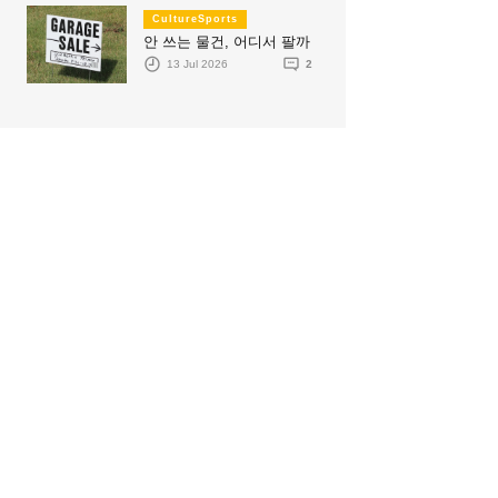
CultureSports
안 쓰는 물건, 어디서 팔까
13 Jul 2026
2