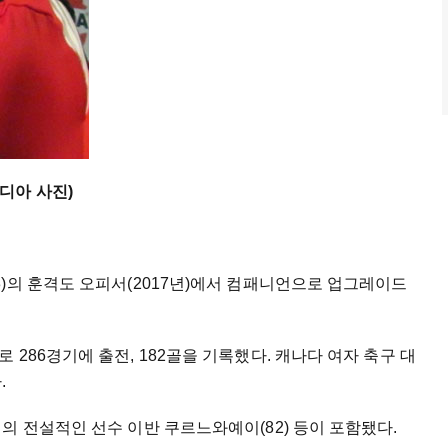
디아 사진)
)의 훈격도 오피서(2017년)에서 컴패니언으로 업그레이드
286경기에 출전, 182골을 기록했다. 캐나다 여자 축구 대
다.
의 전설적인 선수 이반 쿠르느와예이(82) 등이 포함됐다.