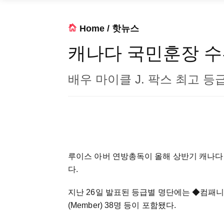
Home
/
핫뉴스
캐나다 국민훈장 수
배우 마이클 J. 팍스 최고 등
루이스 아버 연방총독이 올해 상반기 캐나다 국민
다.
지난 26일 발표된 등급별 명단에는
◆
컴패니언
(Member) 38명 등이 포함됐다.