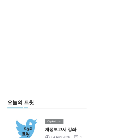
오늘의 트윗
Opinion
재정보고서 강좌
04 Aug 2026
1