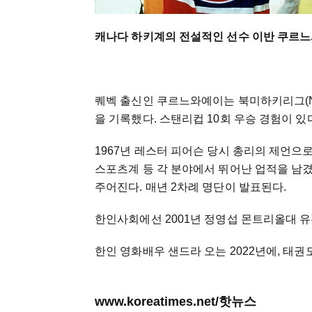
캐나다 하키계의 전설적인 선수 이반 쿠르
퀘벡 출신인 쿠르느와예이는 북미하키리그(NH
을 기록했다. 스탠리컵 10회 우승 경험이 있
1967년 레스터 피어슨 당시 총리의 제언으
스포츠계 등 각 분야에서 뛰어난 업적을 남
주어진다. 매년 2차례 명단이 발표된다.
한인사회에선 2001년 정영섭 몬트리올대 
한인 영화배우 샌드라 오는 2022년에, 태권
www.koreatimes.net/핫뉴스