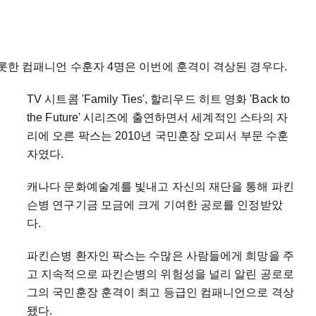
 비롯한 컴패니언 수훈자 4명은 이번에 훈격이 격상된 경우다.
TV 시트콤 'Family Ties', 할리우드 히트 영화 'Back to
the Future' 시리즈에 출연하면서 세계적인 스타의 자
리에 오른 팍스는 2010년 국민훈장 오피서 부문 수훈
자였다.
캐나다 문화예술계를 빛내고 자신의 재단을 통해 파킨
슨병 연구기금 모금에 크게 기여한 공로를 인정받았
다.
파킨슨병 환자인 팍스는 수많은 사람들에게 희망을 주
고 지속적으로 파킨슨병의 위험성을 널리 알린 공로로
그의 국민훈장 훈격이 최고 등급인 컴패니언으로 격상
됐다.