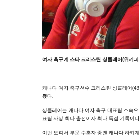
여자 축구계 스타 크리스틴 싱클레어(위키피
캐나다 여자 축구선수 크리스틴 싱클레어(43
됐다.
싱클레어는 캐나다 여자 축구 대표팀 소속으로 
표팀 사상 최다 출전이자 최다 득점 기록이
이번 오피서 부문 수훈자 중엔 캐나다 하키계