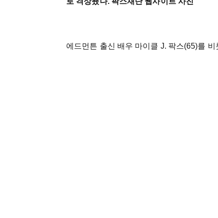
로 격상됐다. 팍스재단 웹사이트 사진
에드먼튼 출신 배우 마이클 J. 팍스(65)를