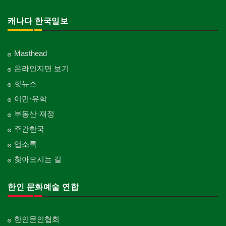
캐나다 한국일보
Masthead
온라인지면 보기
핫뉴스
이민·유학
부동산·재정
주간한국
업소록
찾아오시는 길
한인 문화예술 연합
한인문인협회