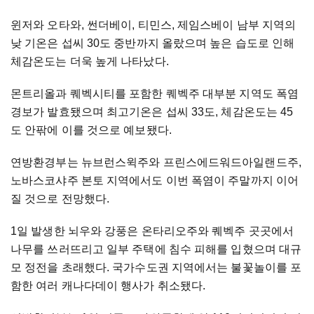
윈저와 오타와, 썬더베이, 티민스, 제임스베이 남부 지역의
낮 기온은 섭씨 30도 중반까지 올랐으며 높은 습도로 인해
체감온도는 더욱 높게 나타났다.
몬트리올과 퀘벡시티를 포함한 퀘벡주 대부분 지역도 폭염
경보가 발효됐으며 최고기온은 섭씨 33도, 체감온도는 45
도 안팎에 이를 것으로 예보됐다.
연방환경부는 뉴브런스윅주와 프린스에드워드아일랜드주,
노바스코샤주 본토 지역에서도 이번 폭염이 주말까지 이어
질 것으로 전망했다.
1일 발생한 뇌우와 강풍은 온타리오주와 퀘벡주 곳곳에서
나무를 쓰러뜨리고 일부 주택에 침수 피해를 입혔으며 대규
모 정전을 초래했다. 국가수도권 지역에서는 불꽃놀이를 포
함한 여러 캐나다데이 행사가 취소됐다.