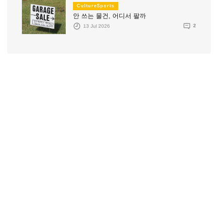
CultureSports
안 쓰는 물건, 어디서 팔까
13 Jul 2026
2