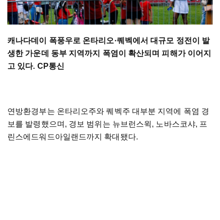
캐나다데이 폭풍우로 온타리오·퀘벡에서 대규모 정전이 발
생한 가운데 동부 지역까지 폭염이 확산되며 피해가 이어지
고 있다. CP통신
연방환경부는 온타리오주와 퀘벡주 대부분 지역에 폭염 경
보를 발령했으며, 경보 범위는 뉴브런스윅, 노바스코샤, 프
린스에드워드아일랜드까지 확대됐다.