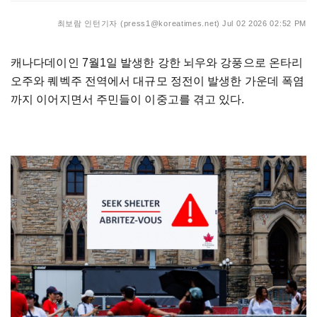
최보람 인턴기자 (press1@koreatimes.net)
Jul 02 2026 02:52 PM
캐나다데이인 7월1일 발생한 강한 뇌우와 강풍으로 온타리
오주와 퀘벡주 전역에서 대규모 정전이 발생한 가운데 폭염
까지 이어지면서 주민들이 이중고를 겪고 있다.