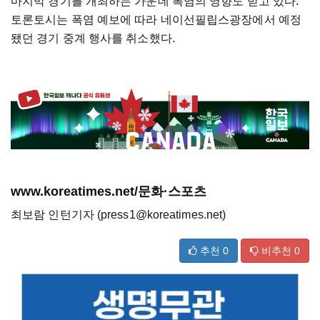
마지막 경기를 개최하는 가운데 폭염의 영향도 받고 있다.
토론토시는 폭염 예보에 따라 네이선필립스광장에서 예정
됐던 경기 중계 행사를 취소했다.
www.koreatimes.net/문화·스포츠
최보람 인턴기자 (press1@koreatimes.net)
추천
0
비추천
0