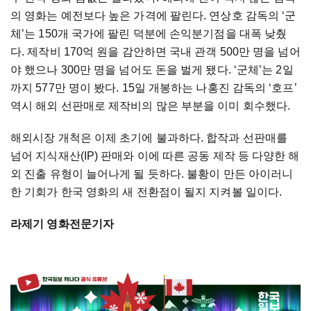
의 영화는 예전보다 높은 가격에 팔린다. 연상호 감독의 ‘군
체’는 150개 국가에 팔린 덕분에 손익분기점을 대폭 낮췄
다. 제작비 170억 원을 감안하면 국내 관객 500만 명을 넘어
야 했으나 300만 명을 넘어도 돈을 벌게 됐다. ‘군체’는 2일
까지 577만 명이 봤다. 15일 개봉하는 나홍진 감독의 ‘호프’
역시 해외 선판매로 제작비의 많은 부분을 이미 회수했다.
해외시장 개척은 이제 초기에 불과하다. 합작과 선판매를
넘어 지식재산(IP) 판매와 이에 따른 공동 제작 등 다양한 해
외 진출 유형이 늘어나게 될 듯하다. 불황이 만든 아이러니
한 기회가 한국 영화의 새 전환점이 될지 지켜볼 일이다.
라제기 영화전문기자