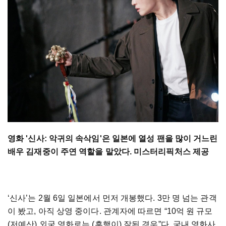
영화 '신사: 악귀의 속삭임'은 일본에 열성 팬을 많이 거느린
배우 김재중이 주연 역할을 맡았다. 미스터리픽처스 제공
‘신사’는 2월 6일 일본에서 먼저 개봉했다. 3만 명 넘는 관객
이 봤고, 아직 상영 중이다. 관계자에 따르면 “10억 원 규모
(저예산) 외국 영화로는 (흥행이) 잘된 경우”다. 국내 영화사