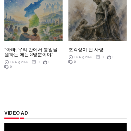
조각상이 된 사랑
"아빠, 우리 반에서 통일을
원하는 애는 3명뿐이야"
06 Aug 2026
0
0
0
06 Aug 2026
0
0
0
VIDEO AD