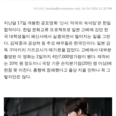
미디어1 (media@koreatimes.net)
Jul 04 2026 12:18 PM
지난달 17일 개봉한 공포영화 ‘신사: 악귀의 속삭임’은 한일
합작이다. 한일 문화교류 프로젝트로 일본 고베에 갔던 한
국 대학생들이 폐신사에서 실종되면서 벌어지는 일을 그린
다. 김재중과 공성하 등 주요 배우들은 한국인이다. 일본 감
독 구마키리 가즈요시가 메가폰을 잡았다. 고베에서 대부분
촬영된 이 영화는 2일까지 4만7,000명가량이 봤다. 제작비
는 10억 원 정도이니 극장 기준 손익분기점(20만 명 이상)에
한참 못 미친다. 흥행에 참패했다고 울상 지을 만하나 꼭 그
렇지만은 않다.