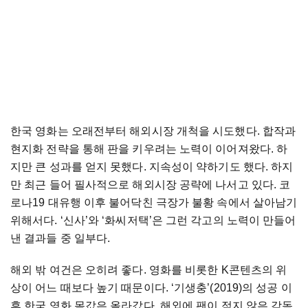
한국 영화는 오래전부터 해외시장 개척을 시도했다. 합작과
현지화 전략을 통해 판을 키우려는 노력이 이어져왔다. 하
지만 큰 성과를 얻지 못했다. 지속성이 약하기도 했다. 하지
만 최근 들어 필사적으로 해외시장 공략에 나서고 있다. 코
로나19 대유행 이후 불어닥친 극장가 불황 속에서 살아남기
위해서다. ‘신사’와 ‘화씨저택’은 그런 각고의 노력이 만들어
낸 결과들 중 일부다.
해외 밖 여건은 오히려 좋다. 영화를 비롯한 K콘텐츠의 위
상이 어느 때보다 높기 때문이다. ‘기생충’(2019)의 성공 이
후 한국 영화 몸값은 올라갔다. 해외에 팬이 적지 않은 감독