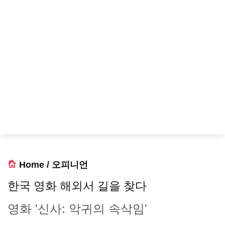
Home
/
오피니언
한국 영화 해외서 길을 찾다
영화 '신사: 악귀의 속삭임'