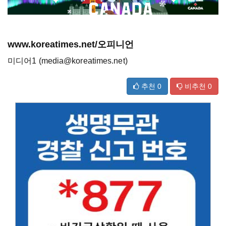
www.koreatimes.net/오피니언
미디어1 (media@koreatimes.net)
추천
0
비추천
0