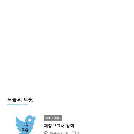
오늘의 트윗
Opinion
재정보고서 강좌
04 Aug 2026
1