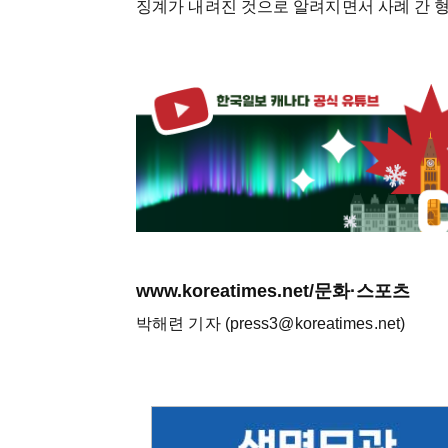
징계가 내려진 것으로 알려지면서 사례 간 
www.koreatimes.net/문화·스포츠
박해련 기자 (press3@koreatimes.net)