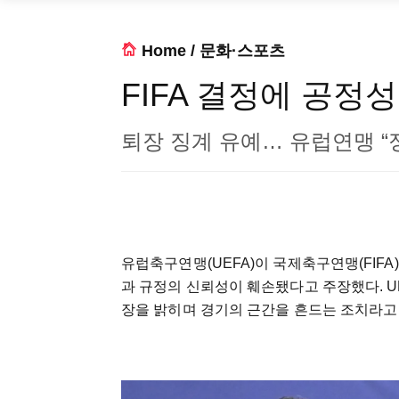
Home
/
문화·스포츠
FIFA 결정에 공정
퇴장 징계 유예… 유럽연맹 “
유럽축구연맹(UEFA)이 국제축구연맹(FIF
과 규정의 신뢰성이 훼손됐다고 주장했다. UE
장을 밝히며 경기의 근간을 흔드는 조치라고