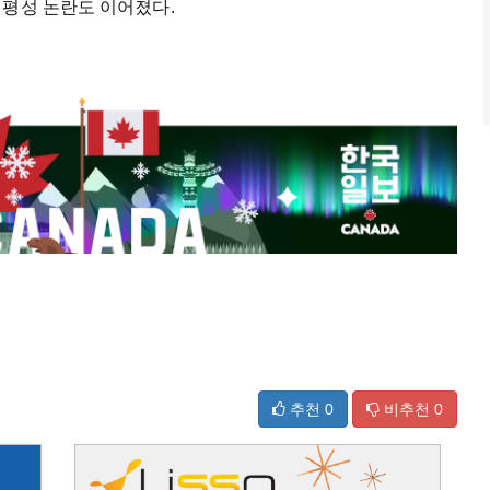
형평성 논란도 이어졌다.
추천
0
비추천
0