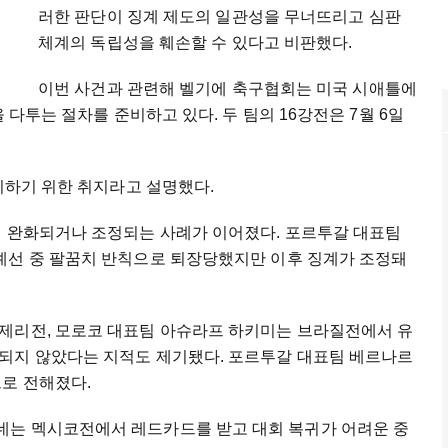
러한 판단이 징계 제도의 일관성을 무너뜨리고 심판
체계의 독립성을 훼손할 수 있다고 비판했다.
이번 사건과 관련해 벨기에 축구협회는 미국 시애틀에
 다투는 절차를 준비하고 있다. 두 팀의 16강전은 7월 6일
유지하기 위한 취지라고 설명했다.
이 완화되거나 조정되는 사례가 이어졌다. 포르투갈 대표팀
예선 중 팔꿈치 반칙으로 퇴장당했지만 이후 징계가 조정돼
제리전, 모로코 대표팀 아슈라프 하키미는 브라질전에서 유
되지 않았다는 지적도 제기됐다. 포르투갈 대표팀 베르나르
으로 전해졌다.
네는 멕시코전에서 레드카드를 받고 대회 복귀가 어려운 중