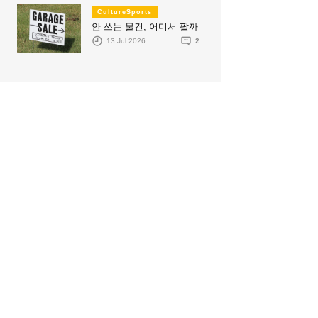
CultureSports
안 쓰는 물건, 어디서 팔까
13 Jul 2026
2