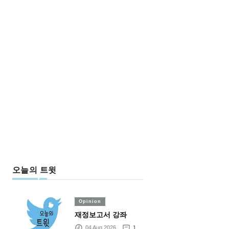
오늘의 트윗
Opinion
재정보고서 강좌
04 Aug 2026
1