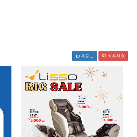
추천
1
비추천
0