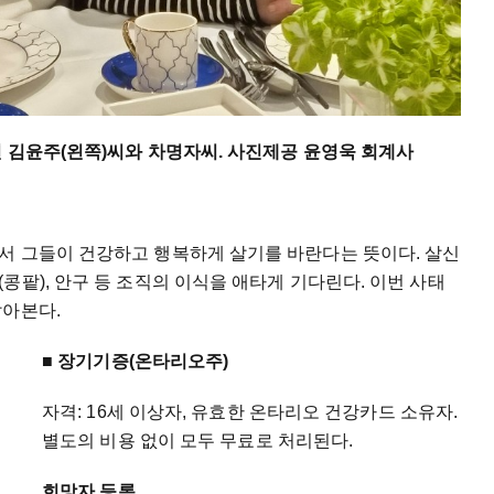
된 김윤주(왼쪽)씨와 차명자씨. 사진제공 윤영욱 회계사
서 그들이 건강하고 행복하게 살기를 바란다는 뜻이다. 살신
콩팥), 안구 등 조직의 이식을 애타게 기다린다. 이번 사태
알아본다.
■
장기기증(온타리오주)
자격: 16세 이상자, 유효한 온타리오 건강카드 소유자.
별도의 비용 없이 모두 무료로 처리된다.
희망자 등록