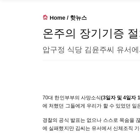
Home
/
핫뉴스
온주의 장기기증 절
압구정 식당 김윤주씨 유서에
70대 한인부부의 사망소식
(3일자 및 4일자 
에 처했던 그들에게 우리가 할 수 있었던 일
경찰의 공식 발표는 없으나 스스로 목숨을 끊은
에 실패했지만 김씨는 유서에서 신체조직 기