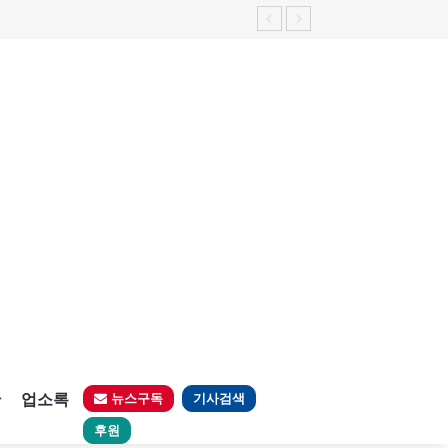
가능성 제기"
판
업소록
뉴스구독
기사검색
후원