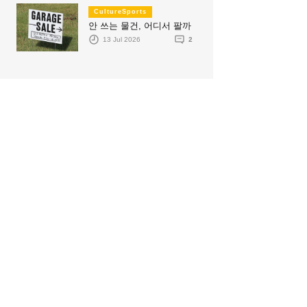
CultureSports
안 쓰는 물건, 어디서 팔까
13 Jul 2026
2