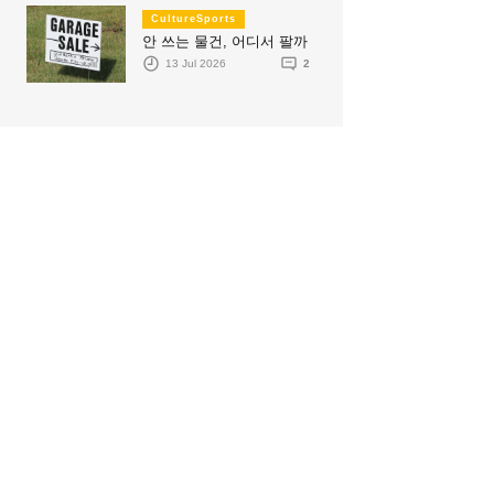
CultureSports
안 쓰는 물건, 어디서 팔까
13 Jul 2026
2