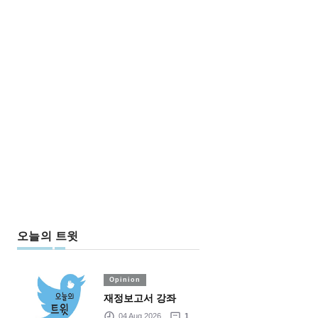
오늘의 트윗
Opinion
재정보고서 강좌
04 Aug 2026
1