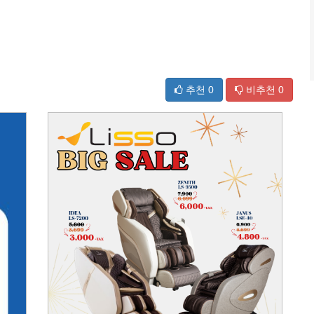
추천
0
비추천
0