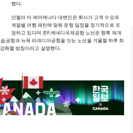
했다.
안젤라 마 에어캐나다 대변인은 회사가 고객 수요와
계절별 여행 패턴에 맞춰 운항 일정을 정기적으로 조
정하고 있다며 존F.케네디국제공항 노선은 향후 재개
비숍공항과 뉴욕 라과디아공항을 잇는 노선을 겨울철 하루 최
 강화할 방침이라고 설명했다.