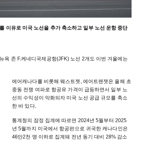
를 이유로 미국 노선을 추가 축소하고 일부 노선 운항 중단
욕 존 F.케네디국제공항(JFK) 노선 2개도 이번 겨울에는
에어캐나다를 비롯해 웨스트젯, 에어트랜잿은 올해 초
중동 전쟁 여파로 항공유 가격이 급등하면서 일부 노
선의 수익성이 악화되자 미국 노선 공급 규모를 축소
한 바 있다.
통계청의 잠정 집계에 따르면 2024년 5월부터 2025
년 5월까지 미국에서 항공편으로 귀국한 캐나다인은
46만2천 명 이하로 집계돼 전년 동기 대비 28% 감소