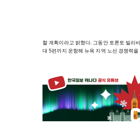
할 계획이라고 밝혔다. 그동안 토론토 빌리
대 5편까지 운항해 뉴욕 지역 노선 경쟁력을