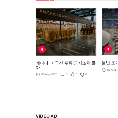
H
H
불법 조개
캐나다, 미국산 주류 금지조치 풀
까
07 Aug
07 Aug 2026
0
0
0
VIDEO AD