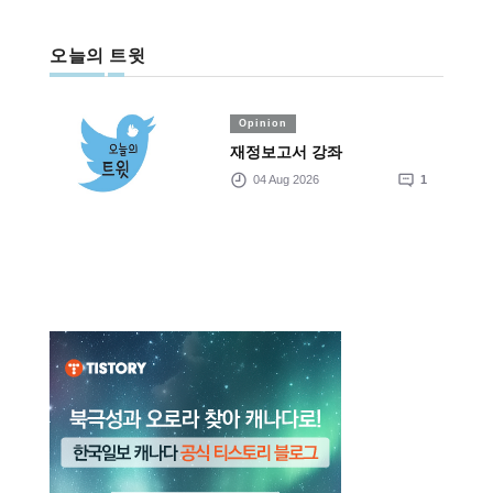
오늘의 트윗
Opinion
재정보고서 강좌
04 Aug 2026
1