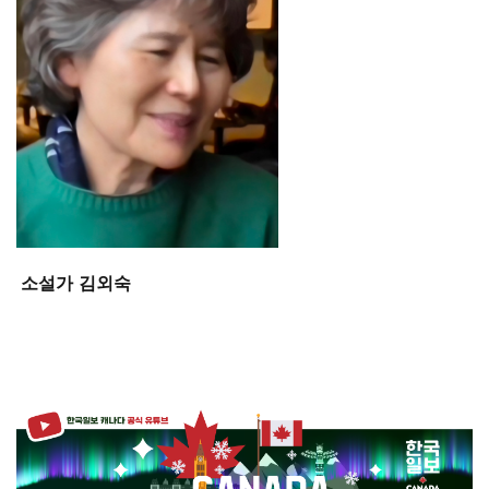
소설가 김외숙