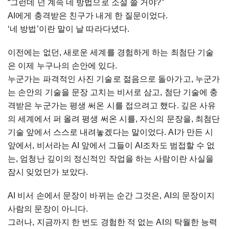
“그런데 넌 계속 네 방법으로 소설 쓸 거야?”
AI에게 충격받은 친구가 내게 한 질문이었다.
‘네 방법’이란 말이 날 따라다녔다.
이전에는 없던, 새로운 세계를 경험하게 하는 최첨단 기술
은 이제 누구나의 손안에 있다.
누군가는 파격적인 사진 기술로 젊음으로 돌아가고, 누군가
는 손안의 기술을 문장 고치는 비서로 삼고, 첨단 기술에 충
격받은 누군가는 평생 써온 시를 접으려고 했다. 깊은 사유
의 세계에서 퍼 올려 평생 써온 시를, 자신의 문장을, 최첨단
기술 앞에서 스스로 내려놓겠다는 말이었다. AI가 만든 시
앞에서, 비서라는 AI 앞에서 그들이 AI조차도 범접할 수 없
는, 엄청난 깊이의 정신적인 작업을 하는 사람이란 사실을
잠시 잊었던가 보았다.
AI 비서 손에서 문장이 바뀌는 순간 그것은, AI의 문장이지
사람의 문장이 아니다.
그러나, 지금까지 한 번도 경험한 적 없는 AI의 탁월한 능력