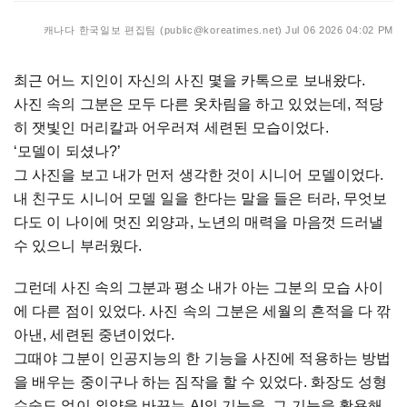
캐나다 한국일보 편집팀 (public@koreatimes.net)
Jul 06 2026 04:02 PM
최근 어느 지인이 자신의 사진 몇을 카톡으로 보내왔다.
사진 속의 그분은 모두 다른 옷차림을 하고 있었는데, 적당
히 잿빛인 머리칼과 어우러져 세련된 모습이었다.
‘모델이 되셨나?’
그 사진을 보고 내가 먼저 생각한 것이 시니어 모델이었다.
내 친구도 시니어 모델 일을 한다는 말을 들은 터라, 무엇보
다도 이 나이에 멋진 외양과, 노년의 매력을 마음껏 드러낼
수 있으니 부러웠다.
그런데 사진 속의 그분과 평소 내가 아는 그분의 모습 사이
에 다른 점이 있었다. 사진 속의 그분은 세월의 흔적을 다 깎
아낸, 세련된 중년이었다.
그때야 그분이 인공지능의 한 기능을 사진에 적용하는 방법
을 배우는 중이구나 하는 짐작을 할 수 있었다. 화장도 성형
수술도 없이 외양을 바꾸는 AI의 기능을, 그 기능을 활용해