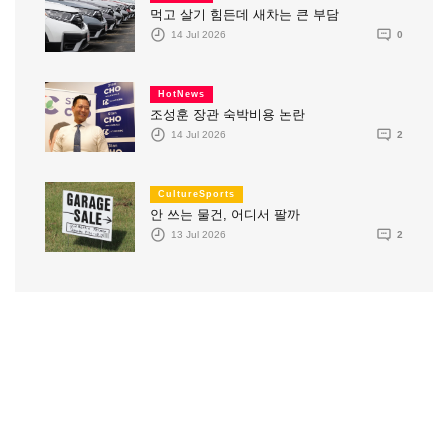
먹고 살기 힘든데 새차는 큰 부담
14 Jul 2026
0
HotNews
조성훈 장관 숙박비용 논란
14 Jul 2026
2
CultureSports
안 쓰는 물건, 어디서 팔까
13 Jul 2026
2