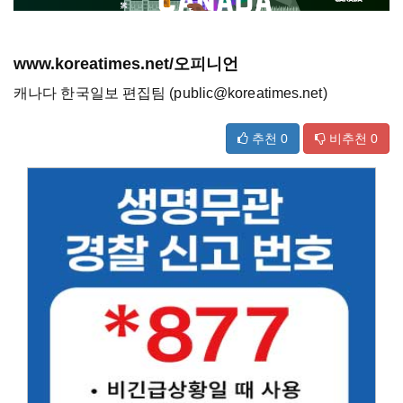
www.koreatimes.net/오피니언
캐나다 한국일보 편집팀 (public@koreatimes.net)
추천
0
비추천
0