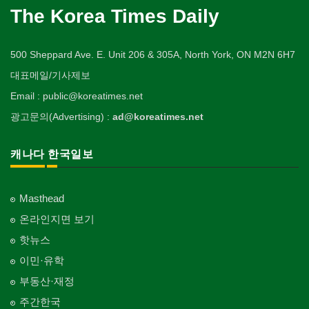
The Korea Times Daily
500 Sheppard Ave. E. Unit 206 & 305A, North York, ON M2N 6H7
대표메일/기사제보
Email : public@koreatimes.net
광고문의(Advertising) :
ad@koreatimes.net
캐나다 한국일보
Masthead
온라인지면 보기
핫뉴스
이민·유학
부동산·재정
주간한국