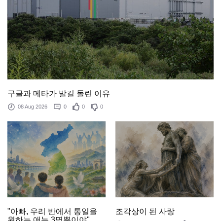
구글과 메타가 발길 돌린 이유
08 Aug 2026
0
0
0
조각상이 된 사랑
"아빠, 우리 반에서 통일을
원하는 애는 3명뿐이야"