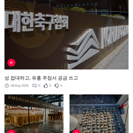
H
성 접대하고, 유흥 주점서 공금 쓰고
08 Aug 2026
0
0
0