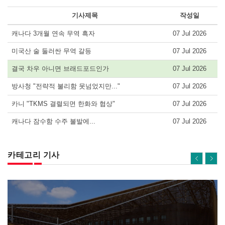
기사제목
작성일
캐나다 3개월 연속 무역 흑자
07 Jul 2026
미국산 술 둘러싼 무역 갈등
07 Jul 2026
결국 차우 아니면 브래드포드인가
07 Jul 2026
방사청 "전략적 불리함 못넘었지만..."
07 Jul 2026
카니 "TKMS 결렬되면 한화와 협상"
07 Jul 2026
캐나다 잠수함 수주 불발에...
07 Jul 2026
카테고리 기사