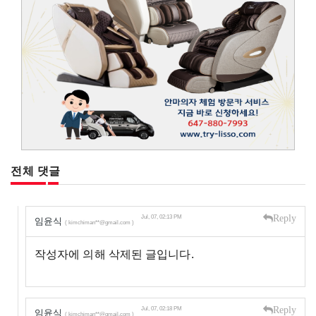
전체 댓글
Reply
Jul, 07, 02:13 PM
임윤식
( kimchiman**@gmail.com )
작성자에 의해 삭제된 글입니다.
Reply
Jul, 07, 02:18 PM
임윤식
( kimchiman**@gmail.com )