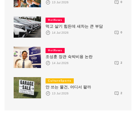
13 Jul 2026
0
HotNews
먹고 살기 힘든데 새차는 큰 부담
14 Jul 2026
0
HotNews
조성훈 장관 숙박비용 논란
14 Jul 2026
2
CultureSports
안 쓰는 물건, 어디서 팔까
13 Jul 2026
2