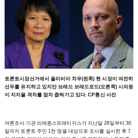
토론토시장선거에서 올리비아 차우(왼쪽) 현 시장이 여전히
선두를 유지하고 있지만 브래드 브래드포드(오른쪽) 시의원
이 지지율 격차를 점차 좁혀가고 있다. CP통신 사진
여론조사 기관 리애종스트래티지스가 지난달 28일부터 30
일까지 토론토 주민 1천 명을 대상으로 조사를 실시한 후 7