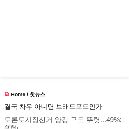
Home
/
핫뉴스
결국 차우 아니면 브래드포드인가
토론토시장선거 양강 구도 뚜렷...49%:
40%