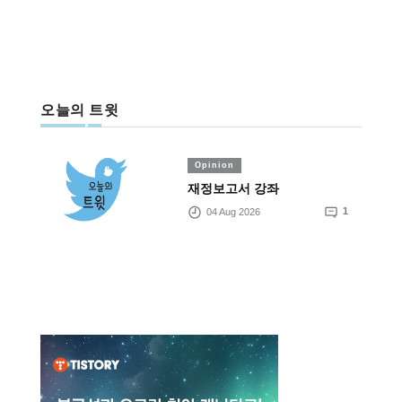
오늘의 트윗
Opinion
재정보고서 강좌
04 Aug 2026
1