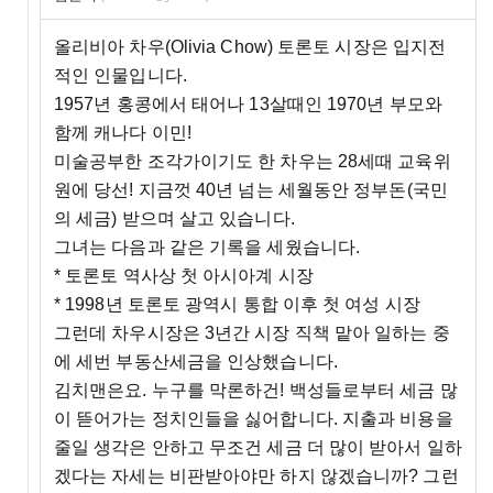
올리비아 차우(Olivia Chow) 토론토 시장은 입지전
적인 인물입니다.
1957년 홍콩에서 태어나 13살때인 1970년 부모와
함께 캐나다 이민!
미술공부한 조각가이기도 한 차우는 28세때 교육위
원에 당선! 지금껏 40년 넘는 세월동안 정부돈(국민
의 세금) 받으며 살고 있습니다.
그녀는 다음과 같은 기록을 세웠습니다.
* 토론토 역사상 첫 아시아계 시장
* 1998년 토론토 광역시 통합 이후 첫 여성 시장
그런데 차우시장은 3년간 시장 직책 맡아 일하는 중
에 세번 부동산세금을 인상했습니다.
김치맨은요. 누구를 막론하건! 백성들로부터 세금 많
이 뜯어가는 정치인들을 싫어합니다. 지출과 비용을
줄일 생각은 안하고 무조건 세금 더 많이 받아서 일하
겠다는 자세는 비판받아야만 하지 않겠습니까? 그런