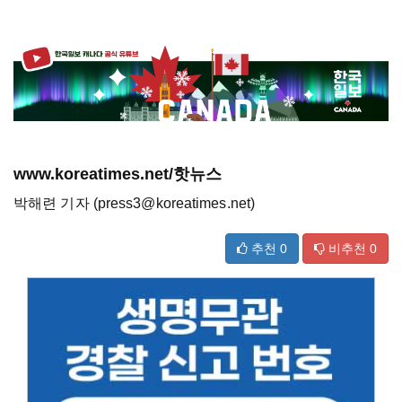
www.koreatimes.net/핫뉴스
박해련 기자 (press3@koreatimes.net)
추천
0
비추천
0