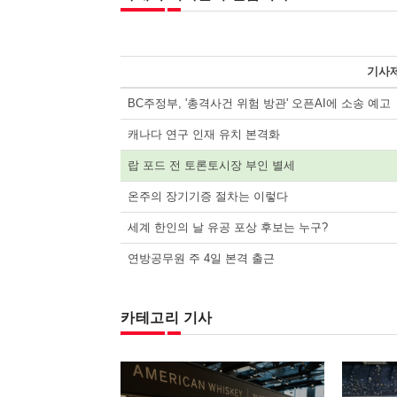
기사
BC주정부, '총격사건 위험 방관' 오픈AI에 소송 예고
캐나다 연구 인재 유치 본격화
랍 포드 전 토론토시장 부인 별세
온주의 장기기증 절차는 이렇다
세계 한인의 날 유공 포상 후보는 누구?
연방공무원 주 4일 본격 출근
카테고리 기사