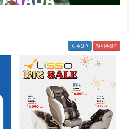
추천
0
비추천
0