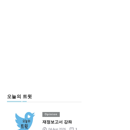
오늘의 트윗
Opinion
재정보고서 강좌
04 Aug 2026
1