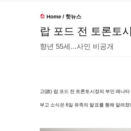
Home
/
핫뉴스
랍 포드 전 토론토
향년 55세...사인 비공개
고(故) 랍 포드 전 토론토시장의 부인 레나타 
부고 소식은 6일 유족의 발표를 통해 알려졌