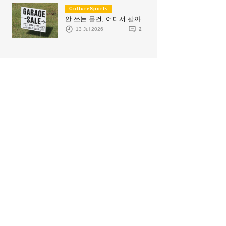
CultureSports
안 쓰는 물건, 어디서 팔까
13 Jul 2026
2