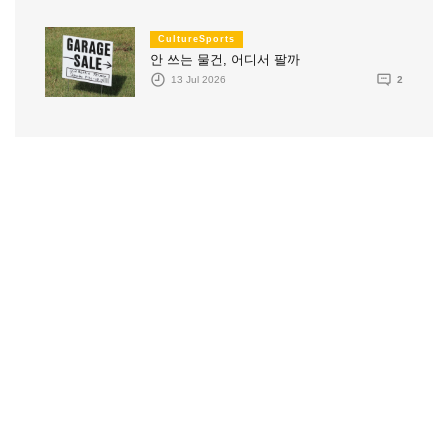
CultureSports
안 쓰는 물건, 어디서 팔까
13 Jul 2026
2