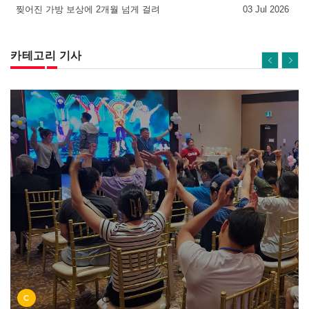
찢어진 가방 보상에 2개월 넘게 걸려
03 Jul 2026
카테고리 기사
C