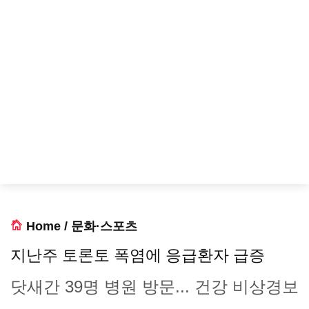
Home
/
문화·스포츠
지난주 토론토 폭염에 응급환자 급증
닷새간 39명 병원 방문... 건강 비상경보