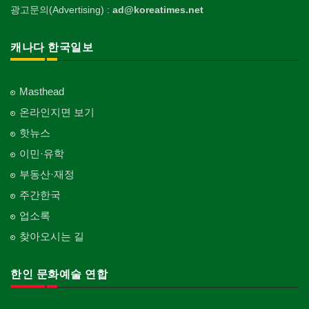
광고문의(Advertising) :
ad@koreatimes.net
캐나다 한국일보
Masthead
온라인지면 보기
핫뉴스
이민·유학
부동산·재정
주간한국
업소록
찾아오시는 길
한인 문화예술 연합