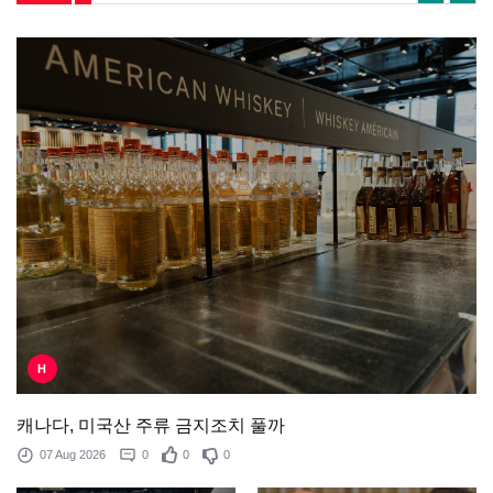
H
캐나다, 미국산 주류 금지조치 풀까
07 Aug 2026
0
0
0