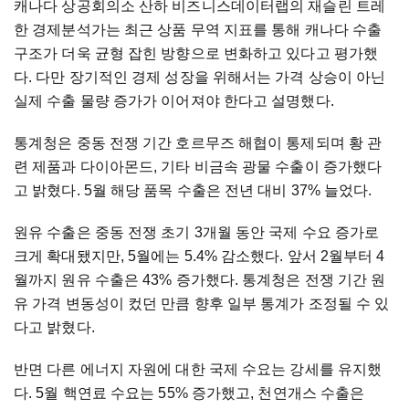
캐나다 상공회의소 산하 비즈니스데이터랩의 재슬린 트레
한 경제분석가는 최근 상품 무역 지표를 통해 캐나다 수출
구조가 더욱 균형 잡힌 방향으로 변화하고 있다고 평가했
다. 다만 장기적인 경제 성장을 위해서는 가격 상승이 아닌
실제 수출 물량 증가가 이어져야 한다고 설명했다.
통계청은 중동 전쟁 기간 호르무즈 해협이 통제되며 황 관
련 제품과 다이아몬드, 기타 비금속 광물 수출이 증가했다
고 밝혔다. 5월 해당 품목 수출은 전년 대비 37% 늘었다.
원유 수출은 중동 전쟁 초기 3개월 동안 국제 수요 증가로
크게 확대됐지만, 5월에는 5.4% 감소했다. 앞서 2월부터 4
월까지 원유 수출은 43% 증가했다. 통계청은 전쟁 기간 원
유 가격 변동성이 컸던 만큼 향후 일부 통계가 조정될 수 있
다고 밝혔다.
반면 다른 에너지 자원에 대한 국제 수요는 강세를 유지했
다. 5월 핵연료 수요는 55% 증가했고, 천연개스 수출은