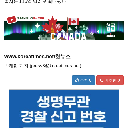
흑자는 116억 달러로 확대됐다.
www.koreatimes.net/핫뉴스
박해련 기자 (press3@koreatimes.net)
추천
0
비추천
0