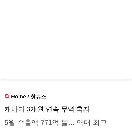
Home
/
핫뉴스
캐나다 3개월 연속 무역 흑자
5월 수출액 771억 불... 역대 최고