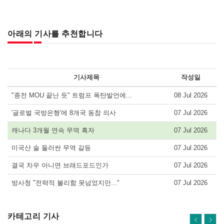
아래의 기사를 추천합니다
기사제목
작성일
"종전 MOU 끝난 듯" 트럼프 폭탄발언에...
08 Jul 2026
'글로벌 국방은행'에 8개국 동참 의사
07 Jul 2026
캐나다 3개월 연속 무역 흑자
07 Jul 2026
미국산 술 둘러싼 무역 갈등
07 Jul 2026
결국 차우 아니면 브래드포드인가
07 Jul 2026
방사청 "전략적 불리함 못넘었지만..."
07 Jul 2026
카테고리 기사