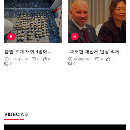
H
H
"과도한 재산세 인상 억제"
불법 조개 채취 4명에...
07 Aug 2026
0
0
07 Aug 2026
0
0
0
0
VIDEO AD