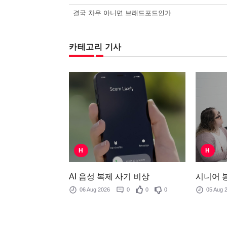
결국 차우 아니면 브래드포드인가
카테고리 기사
H
H
AI 음성 복제 사기 비상
시니어 
06 Aug 2026
0
0
0
05 Aug