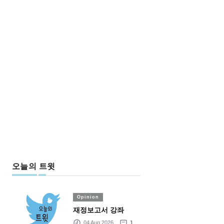
오늘의 트윗
Opinion
재정보고서 강좌
04 Aug 2026
1