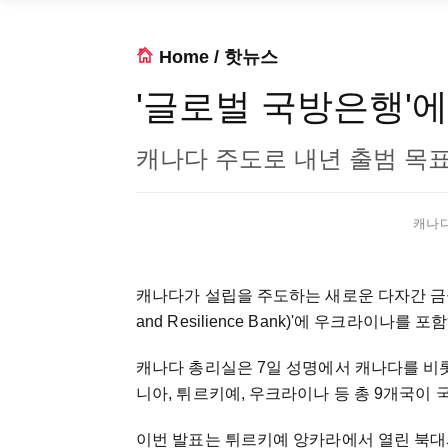
Home
/
핫뉴스
'글로벌 국방은행'에
캐나다 주도로 내년 출범 목표
캐나다 
캐나다가 설립을 주도하는 새로운 다자간 금융기관인
and Resilience Bank)'에 우크라이나를
캐나다 총리실은 7일 성명에서 캐나다를 비롯
니아, 튀르키예, 우크라이나 등 총 9개국이
이번 발표는 튀르키예 앙카라에서 열린 북대