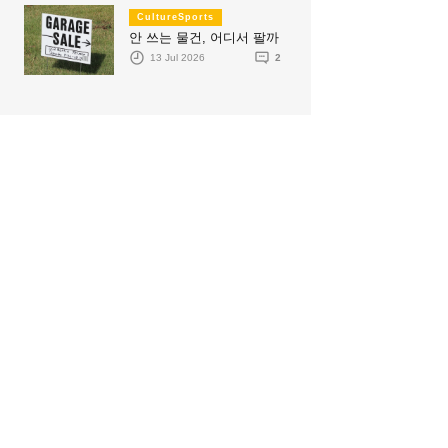
CultureSports
안 쓰는 물건, 어디서 팔까
13 Jul 2026
2