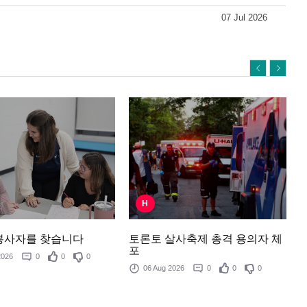
07 Jul 2026
H
토론토 살사축제 총격 용의자 체
봉사자를 찾습니다
포
 2026
0
0
0
06 Aug 2026
0
0
0