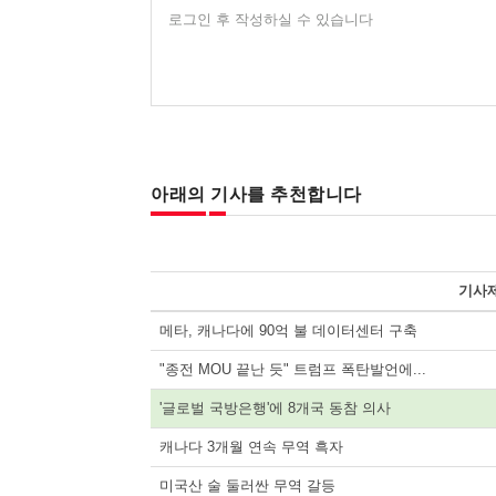
로그인 후 작성하실 수 있습니다
아래의 기사를 추천합니다
기사
메타, 캐나다에 90억 불 데이터센터 구축
"종전 MOU 끝난 듯" 트럼프 폭탄발언에...
'글로벌 국방은행'에 8개국 동참 의사
캐나다 3개월 연속 무역 흑자
미국산 술 둘러싼 무역 갈등