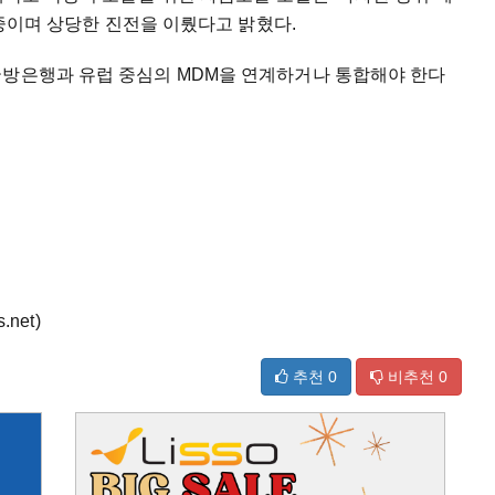
진 중이며 상당한 진전을 이뤘다고 밝혔다.
국방은행과 유럽 중심의 MDM을 연계하거나 통합해야 한다
net)
추천
0
비추천
0