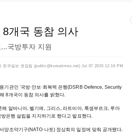
 8개국 동참 의사
...국방투자 지원
한국일보 편집팀 (public@koreatimes.net)
Jul 07 2026 12:16 PM
 '국방·안보·회복력 은행(DSRB·Defence, Security
 포함해 8개국이 동참 의사를 밝혔다.
해 알바니아, 벨기에, 그리스, 라트비아, 룩셈부르크, 루마
 국방은행 설립을 지지하기로 했다고 발표했다.
서양조약기구(NATO·나토) 정상회의 일정에 맞춰 공개됐다.