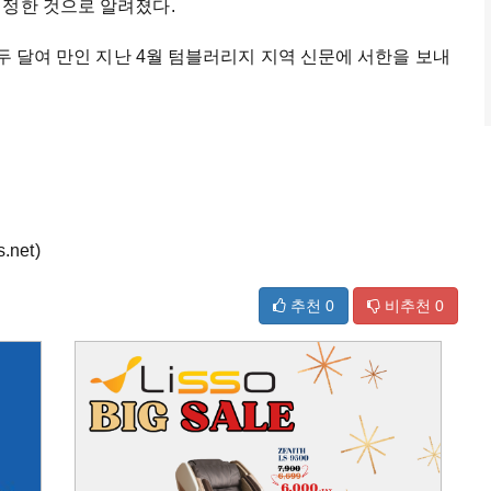
결정한 것으로 알려졌다.
 두 달여 만인 지난 4월 텀블러리지 지역 신문에 서한을 보내
net)
추천
0
비추천
0