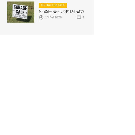
CultureSports
안 쓰는 물건, 어디서 팔까
13 Jul 2026
2