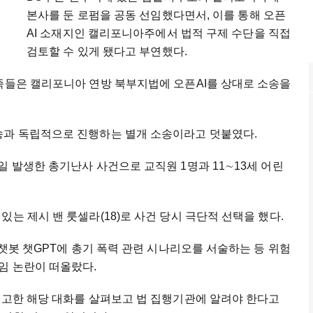
본사를 둔 로펌을 공동 선임했다면서, 이를 통해 오픈
AI 소재지인 캘리포니아주에서 법적 구제 수단을 직접
검토할 수 있게 됐다고 부연했다.
가족들은 캘리포니아 연방 북부지법에 오픈AI를 상대로 소송을
송과 독립적으로 진행하는 별개 소송이라고 덧붙였다.
일 발생한 총기난사 사건으로 교직원 1명과 11∼13세 어린
는 제시 밴 룻셀라(18)로 사건 당시 극단적 선택을 했다.
 챗봇 챗GPT에 총기 폭력 관련 시나리오를 서술하는 등 위험
임 논란이 떠올랐다.
보고한 해당 대화를 살펴보고 법 집행기관에 알려야 한다고