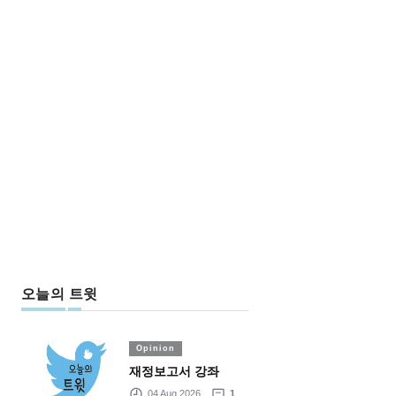
오늘의 트윗
Opinion
재정보고서 강좌
04 Aug 2026
1