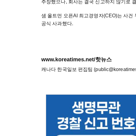
주장했으나, 회사는 결국 신고하지 않기로 
샘 올트먼 오픈AI 최고경영자(CEO)는 사건
공식 사과했다.
www.koreatimes.net/핫뉴스
캐나다 한국일보 편집팀 (public@koreatimes.