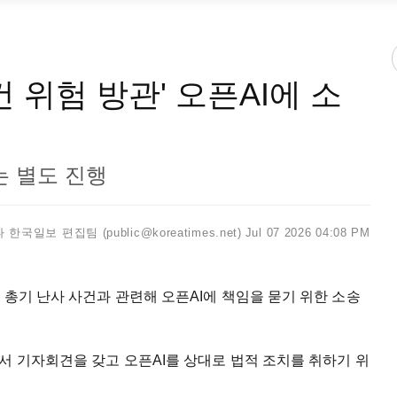
 위험 방관' 오픈AI에 소
는 별도 진행
한국일보 편집팀 (public@koreatimes.net)
Jul 07 2026 04:08 PM
 총기 난사 사건과 관련해 오픈AI에 책임을 묻기 위한 소송
서 기자회견을 갖고 오픈AI를 상대로 법적 조치를 취하기 위