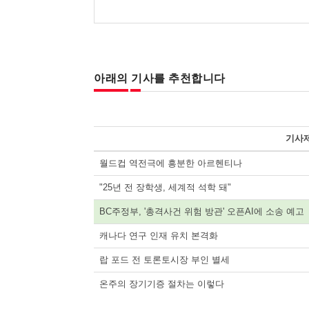
아래의 기사를 추천합니다
기사
월드컵 역전극에 흥분한 아르헨티나
"25년 전 장학생, 세계적 석학 돼"
BC주정부, '총격사건 위험 방관' 오픈AI에 소송 예고
캐나다 연구 인재 유치 본격화
랍 포드 전 토론토시장 부인 별세
온주의 장기기증 절차는 이렇다