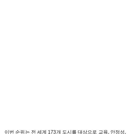
이번 순위는 전 세계 173개 도시를 대상으로 교육, 안정성,