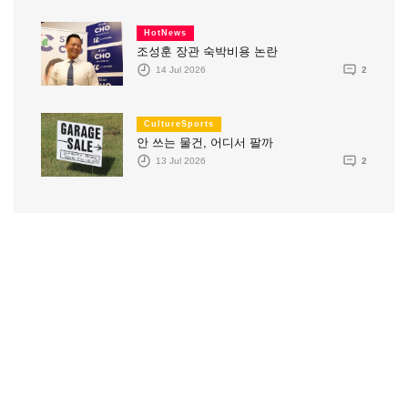
HotNews
조성훈 장관 숙박비용 논란
14 Jul 2026
2
CultureSports
안 쓰는 물건, 어디서 팔까
13 Jul 2026
2