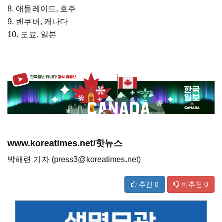
8. 애들레이드, 호주
9. 밴쿠버, 캐나다
10. 도쿄, 일본
www.koreatimes.net/핫뉴스
박해련 기자 (press3@koreatimes.net)
추천
0
비추천
0