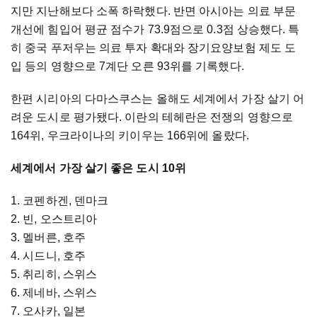
지만 지난해보다 소폭 하락했다. 반면 아시아는 의료 부문
개선에 힘입어 평균 점수가 73.9점으로 0.3점 상승했다. 특
히 중국 푸저우는 의료 투자 확대와 장기요양보험 제도 도
입 등의 영향으로 7계단 오른 93위를 기록했다.
한편 시리아의 다마스쿠스는 올해도 세계에서 가장 살기 어
려운 도시로 평가됐다. 이란의 테헤란은 전쟁의 영향으로
164위, 우크라이나의 키이우는 166위에 올랐다.
세계에서 가장 살기 좋은 도시 10위
1. 코펜하겐, 덴마크
2. 빈, 오스트리아
3. 멜버른, 호주
4. 시드니, 호주
5. 취리히, 스위스
6. 제네바, 스위스
7. 오사카, 일본