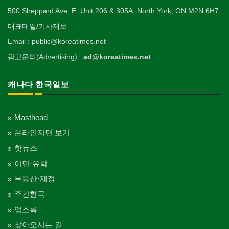
500 Sheppard Ave. E. Unit 206 & 305A, North York, ON M2N 6H7
대표메일/기사제보
Email : public@koreatimes.net
광고문의(Advertising) :
ad@koreatimes.net
캐나다 한국일보
Masthead
온라인지면 보기
핫뉴스
이민·유학
부동산·재정
주간한국
업소록
찾아오시는 길